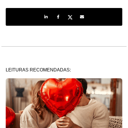
Share on LinkedIn
Share on Facebook
Share on Twitter
Share by e-mail
LEITURAS RECOMENDADAS: