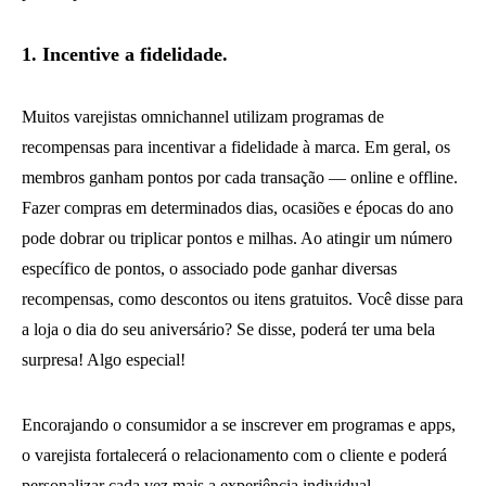
1.
Incentive a fidelidade.
Muitos varejistas omnichannel utilizam programas de
recompensas para incentivar a fidelidade à marca. Em geral, os
membros ganham pontos por cada transação — online e offline.
Fazer compras em determinados dias, ocasiões e épocas do ano
pode dobrar ou triplicar pontos e milhas. Ao atingir um número
específico de pontos, o associado pode ganhar diversas
recompensas, como descontos ou itens gratuitos. Você disse para
a loja o dia do seu aniversário? Se disse, poderá ter uma bela
surpresa! Algo especial!
Encorajando o consumidor a se inscrever em programas e apps,
o varejista fortalecerá o relacionamento com o cliente e poderá
personalizar cada vez mais a experiência individual.