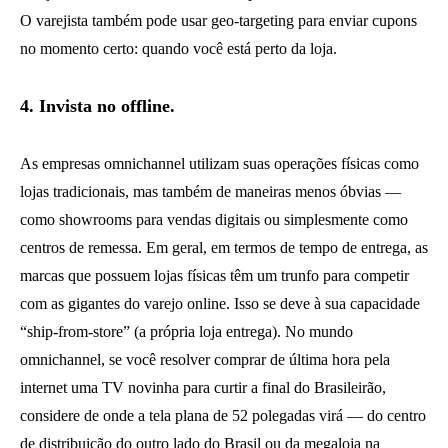
O varejista também pode usar geo-targeting para enviar cupons
no momento certo: quando você está perto da loja.
4.
Invista no offline.
As empresas omnichannel utilizam suas operações físicas como
lojas tradicionais, mas também de maneiras menos óbvias —
como showrooms para vendas digitais ou simplesmente como
centros de remessa. Em geral, em termos de tempo de entrega, as
marcas que possuem lojas físicas têm um trunfo para competir
com as gigantes do varejo online. Isso se deve à sua capacidade
“ship-from-store” (a própria loja entrega). No mundo
omnichannel, se você resolver comprar de última hora pela
internet uma TV novinha para curtir a final do Brasileirão,
considere de onde a tela plana de 52 polegadas virá — do centro
de distribuição do outro lado do Brasil ou da megaloja na