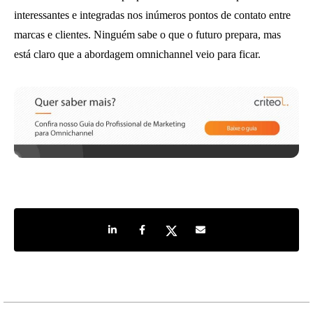
interessantes e integradas nos inúmeros pontos de contato entre
marcas e clientes. Ninguém sabe o que o futuro prepara, mas
está claro que a abordagem omnichannel veio para ficar.
Share on LinkedIn
Share on Facebook
Share on Twitter
Share by e-mail