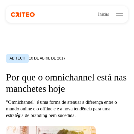
Open mo
Iniciar
AD TECH
10 DE ABRIL DE 2017
Por que o omnichannel está nas
manchetes hoje
"Omnichannel" é uma forma de atenuar a diferença entre o
mundo online e o offline e é a nova tendência para uma
estratégia de branding bem-sucedida.