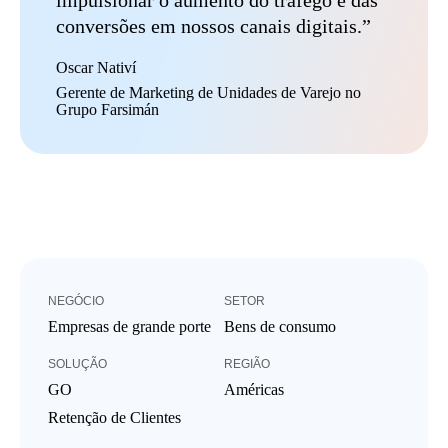
impulsionar o aumento do tráfego e das
conversões em nossos canais digitais.”
Oscar Nativí
Gerente de Marketing de Unidades de Varejo no
Grupo Farsimán
NEGÓCIO
SETOR
Empresas de grande porte
Bens de consumo
SOLUÇÃO
REGIÃO
GO
Américas
Retenção de Clientes