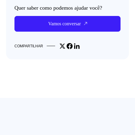
Quer saber como podemos ajudar você?
Vamos conversar
Share on X
Share on Facebook
Share on LinkedIn
COMPARTILHAR