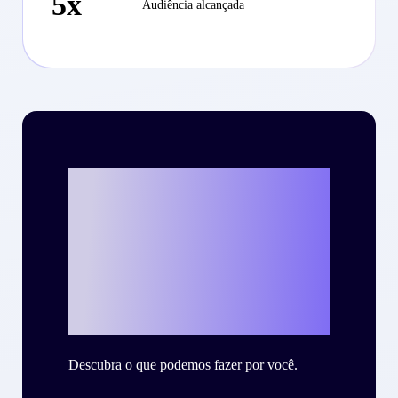
5x
Audiência alcançada
Vamos escrever o
seu case de
sucesso com a
Criteo?
Descubra o que podemos fazer por você.