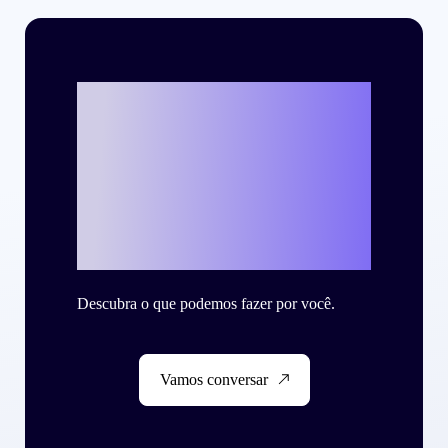
Vamos escrever o
seu case de
sucesso com a
Criteo?
Descubra o que podemos fazer por você.
Vamos conversar