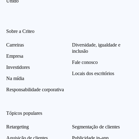
Unido
Sobre a Criteo
Carreiras
Diversidade, igualdade e
inclusão
Empresa
Fale conosco
Investidores
Locais dos escritórios
Na mídia
Responsabilidade corporativa
Tópicos populares
Retargeting
Segmentação de clientes
Aquisição de clientes
Publicidade in-app