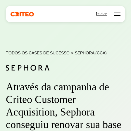
Open mo
Iniciar
TODOS OS CASES DE SUCESSO
>
SEPHORA (CCA)
Através da campanha de
Criteo Customer
Acquisition, Sephora
conseguiu renovar sua base