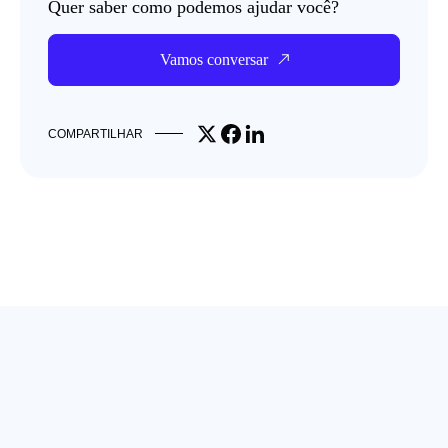
Quer saber como podemos ajudar você?
Vamos conversar
Share on X
Share on Facebook
Share on LinkedIn
COMPARTILHAR