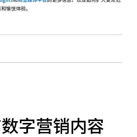
喜和愉悦体验。
有数字营销内容