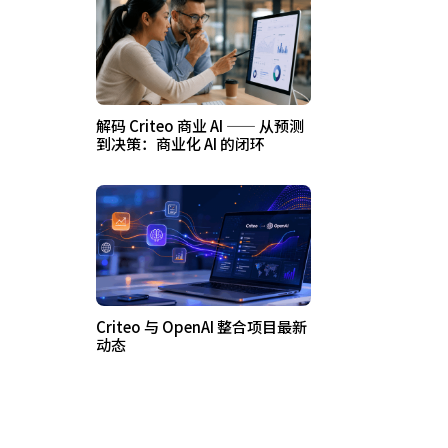
解码 Criteo 商业 AI —— 从预测
到决策：商业化 AI 的闭环
Criteo 与 OpenAI 整合项目最新
动态