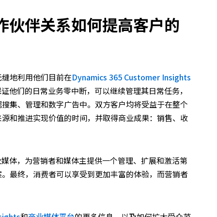
作伙伴关系如何提高客户的
无缝地利用他们目前在
Dynamics 365 Customer Insights
保证他们的日常业务零中断，可以继续管理其日常任务，
据搜集、管理和数字广告中。双方客户均将受益于在整个
来源和推进实现价值的时间，并取得商业成果：销售、收
和商业媒体，为营销者和媒体主提供一个管理、扩展和激活第
案。最终，消费者可以享受到更加丰富的体验，而营销者
sights
和
商业媒体平台
的更多信息，以及如何扩大受众范