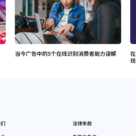
当今广告中的5个在线识别消费者能力误解
在
现
我们
法律条款