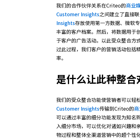
我们的合作伙伴关系在Criteo的
商业
Customer Insights
之间建立了直接联
Insights
存放使用第一方数据、微软
丰富的客户档案。然后，将数据用于创
于客户的广告活动。以此受众整合方
过此过程，我们客户的营销活动包括
率。
是什么让此种整合
我们的受众整合功能使营销者可以轻松地
Customer Insights
传输到Criteo的
商
可以通过丰富的细分功能发现为知名
入细分市场，可以优化对诸如兴趣和
物过程和整体全渠道营销中的超个性