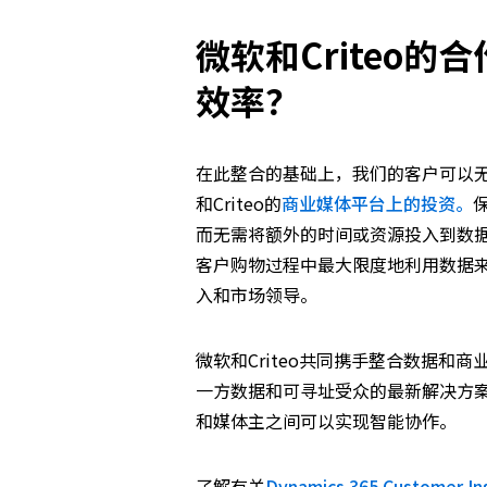
微软和
Criteo
的合
效率？
在此整合的基础上，我们的客户可以
和Criteo的
商业媒体平台上的投资。
而无需将额外的时间或资源投入到数
客户购物过程中最大限度地利用数据
入和市场领导。
微软和Criteo共同携手整合数据
一方数据和可寻址受众的最新解决方
和媒体主之间可以实现智能协作。
了解有关
Dynamics 365 Customer In