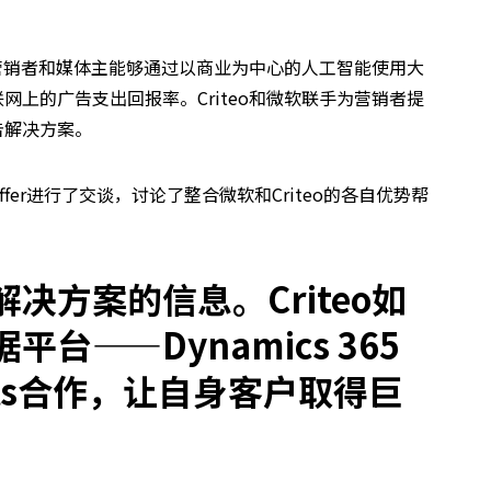
，使营销者和媒体主能够通过以商业为中心的人工智能使用大
网上的广告支出回报率。Criteo和微软联手为营销者提
告解决方案。
ieffer进行了交谈，讨论了整合微软和Criteo的各自优势帮
解决方案的信息。
Criteo
如
据平台——
Dynamics 365
s
合作，让自身客户取得巨