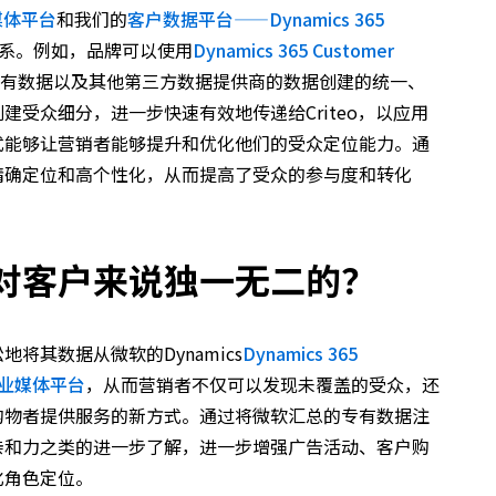
媒体平台
和我们的
客户数据平台——Dynamics 365
系。例如，品牌可以使用
Dynamics 365 Customer
专有数据以及其他第三方数据提供商的数据创建的统一、
建受众细分，进一步快速有效地传递给Criteo，以应用
式能够让营销者能够提升和优化他们的受众定位能力。通
精确定位和高个性化，从而提高了受众的参与度和转化
对客户来说独一无二的？
将其数据从微软的Dynamics
Dynamics 365
业媒体平台
，从而营销者不仅可以发现未覆盖的受众，还
购物者提供服务的新方式。通过将微软汇总的专有数据注
亲和力之类的进一步了解，进一步增强广告活动、客户购
化角色定位。