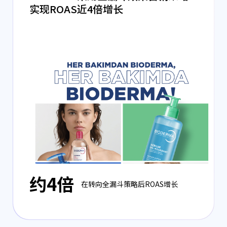
实现ROAS近4倍增长
约4倍
在转向全漏斗策略后ROAS增长