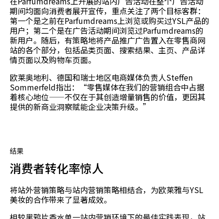
在Parfumdreams上开展的站内广告活动在整个广告活动
期间均面向消费者展开宣传，重点关注了两个目标客群：
第一个是之前在Parfumdreams上浏览或购买过YSL产品的
用户；第二个是在广告活动期间浏览过Parfumdreams的
新用户。随后，有策略地将产品推广广告置入在零售商网
站的各个部分，包括品类页面、搜索结果、主页、产品详
情页面以及购物车页面。
欧莱奥地利、德国和瑞士地区电商媒体负责人Steffen
Sommerfeld指出：“零售媒体在我们的营销组合中占据
着核心地位——不仅在于其创造增量销售的价值，更因其
提供的新商业洞察赋能企业决策升级。”
结果
消费者转化率惊人
将站外营销策略与站内营销策略相结合，为欧莱雅与YSL
美妆的合作带来了显著成效。
相较黑鸦片香水单一站内营销环境下的最佳实践表现，站