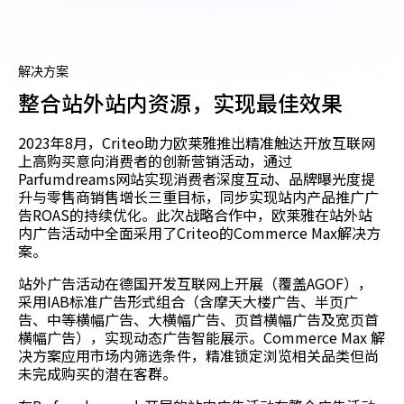
解决方案
整合站外站内资源，实现最佳效果
2023年8月，Criteo助力欧莱雅推出精准触达开放互联网
上高购买意向消费者的创新营销活动，通过
Parfumdreams网站实现消费者深度互动、品牌曝光度提
升与零售商销售增长三重目标，同步实现站内产品推广广
告ROAS的持续优化。此次战略合作中，欧莱雅在站外站
内广告活动中全面采用了Criteo的Commerce Max解决方
案。
站外广告活动在德国开发互联网上开展（覆盖AGOF），
采用IAB标准广告形式组合（含摩天大楼广告、半页广
告、中等横幅广告、大横幅广告、页首横幅广告及宽页首
横幅广告），实现动态广告智能展示。Commerce Max 解
决方案应用市场内筛选条件，精准锁定浏览相关品类但尚
未完成购买的潜在客群。