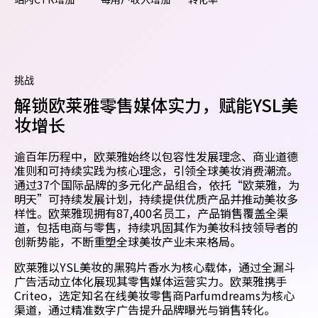
挑战
解锁欧莱雅零售媒体实力，赋能YSL美
妆增长
逾百年历程中，欧莱雅始终以包容性发展理念、商业道德
准则和可持续实践为核心理念，引领全球美妆消费潮流。
通过37个国际品牌的多元化产品组合，依托“欧莱雅，为
明天”可持续发展计划，持续提供优质产品并推动美妆多
样性。欧莱雅现拥有87,400名员工，产品销售覆盖全渠
道，包括电商与零售，持续巩固其作为美妆科技领导者的
创新势能，不断重塑全球美妆产业未来格局。
欧莱雅以YSL美妆的黑鸦片香水为核心载体，通过全漏斗
广告活动立体化展现其零售媒体运营实力。欧莱雅携手
Criteo，选定知名在线美妆零售商Parfumdreams为核心
渠道，通过精准数字广告提升品牌曝光与销售转化。