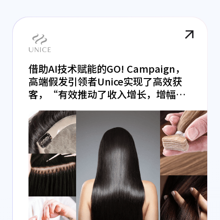
借助AI技术赋能的GO! Campaign，
高端假发引领者Unice实现了高效获
客，“有效推动了收入增长，增幅高
达66%。”