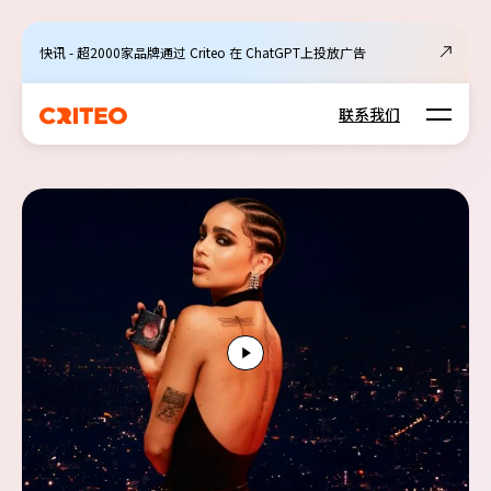
快讯 - 超2000家品牌通过 Criteo 在 ChatGPT上投放广告
Open m
联系我们