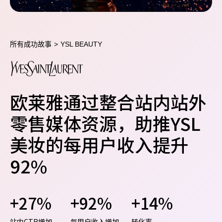
所有成功故事
>
YSL BEAUTY
欧莱雅通过整合站内站外
零售媒体资源，助推YSL
美妆的每用户收入提升
92%
+27%
+92%
+14%
站内CTR增加
每用户收入增加
转化率