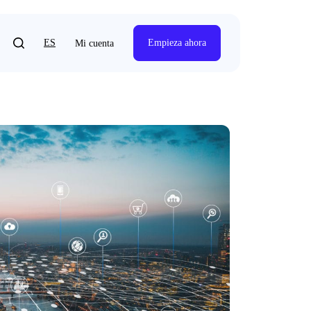
ES
Empieza ahora
Mi cuenta