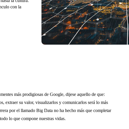
hasta la cultura.
nculo con la
mentes más prodigiosas de Google, dijese aquello de que:
s, extraer su valor, visualizarlos y comunicarlos será lo más
arrera por el llamado Big Data no ha hecho más que completar
e todo lo que compone nuestras vidas.