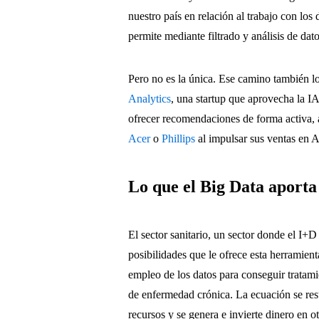
nuestro país en relación al trabajo con lo
permite mediante filtrado y análisis de dat
Pero no es la única. Ese camino también l
Analytics
, una startup que aprovecha la I
ofrecer recomendaciones de forma activa,
Acer
o
Phillips
al impulsar sus ventas en
Lo que el Big Data aporta 
El sector sanitario, un sector donde el I+D
posibilidades que le ofrece esta herramien
empleo de los datos para conseguir tratam
de enfermedad crónica. La ecuación se resue
recursos y se genera e invierte dinero en o