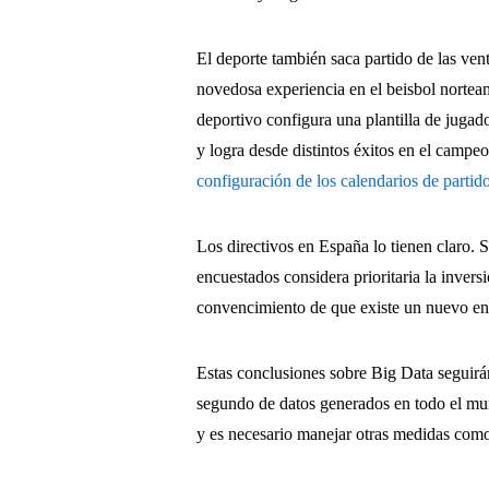
El deporte también saca partido de las ven
novedosa experiencia en el beisbol norteam
deportivo configura una plantilla de jugado
y logra desde distintos éxitos en el campe
configuración de los calendarios de partid
Los directivos en España lo tienen claro.
encuestados considera prioritaria la invers
convencimiento de que existe un nuevo e
Estas conclusiones sobre Big Data seguir
segundo de datos generados en todo el mu
y es necesario manejar otras medidas como