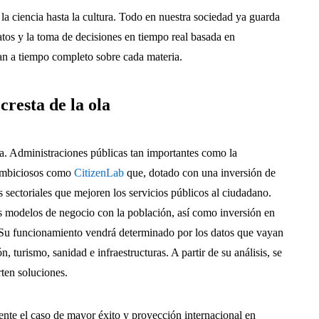
la ciencia hasta la cultura. Todo en nuestra sociedad ya guarda
atos y la toma de decisiones en tiempo real basada en
an a tiempo completo sobre cada materia.
cresta de la ola
a. Administraciones públicas tan importantes como la
ambiciosos como
CitizenLab
que, dotado con una inversión de
s sectoriales que mejoren los servicios públicos al ciudadano.
s modelos de negocio con la población, así como inversión en
Su funcionamiento vendrá determinado por los datos que vayan
, turismo, sanidad e infraestructuras. A partir de su análisis, se
ten soluciones.
nte el caso de mayor éxito y proyección internacional en