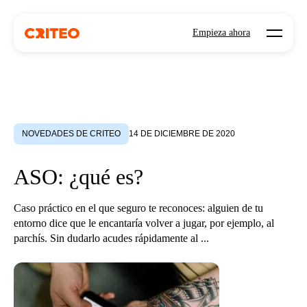
Open mo
Empieza ahora
NOVEDADES DE CRITEO
14 DE DICIEMBRE DE 2020
ASO: ¿qué es?
Caso práctico en el que seguro te reconoces: alguien de tu
entorno dice que le encantaría volver a jugar, por ejemplo, al
parchís. Sin dudarlo acudes rápidamente al ...