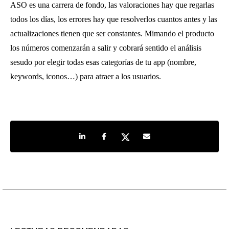
ASO es una carrera de fondo, las valoraciones hay que regarlas
todos los días, los errores hay que resolverlos cuantos antes y las
actualizaciones tienen que ser constantes. Mimando el producto
los números comenzarán a salir y cobrará sentido el análisis
sesudo por elegir todas esas categorías de tu app (nombre,
keywords, iconos…) para atraer a los usuarios.
Share on LinkedIn
Share on Facebook
Share on Twitter
Share by e-mail