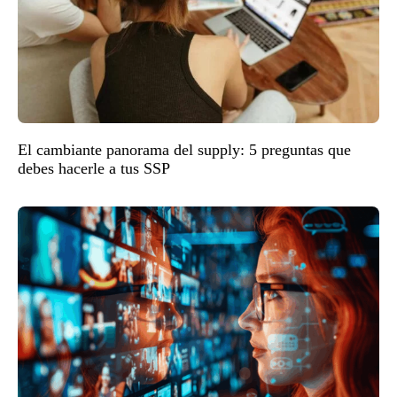
El cambiante panorama del supply: 5 preguntas que
debes hacerle a tus SSP