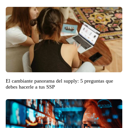
El cambiante panorama del supply: 5 preguntas que
debes hacerle a tus SSP