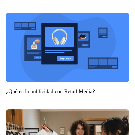
¿Qué es la publicidad con Retail Media?