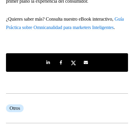
primer plano la experiencia del consumidor.
¿Quieres saber más? Consulta nuestro eBook interactivo,
Guía
Práctica sobre Omnicanalidad para marketers Inteligentes
.
Share on LinkedIn
Share on Facebook
Share on Twitter
Share by e-mail
Otros