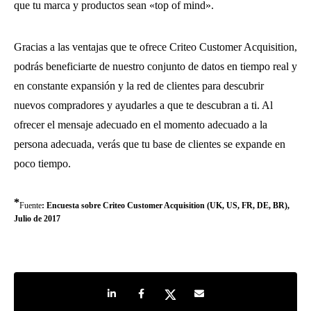
que tu marca y productos sean «top of mind».
Gracias a las ventajas que te ofrece Criteo Customer Acquisition,
podrás beneficiarte de nuestro conjunto de datos en tiempo real y
en constante expansión y la red de clientes para descubrir
nuevos compradores y ayudarles a que te descubran a ti. Al
ofrecer el mensaje adecuado en el momento adecuado a la
persona adecuada, verás que tu base de clientes se expande en
poco tiempo.
*
Fuente
: Encuesta sobre Criteo Customer Acquisition (UK, US, FR, DE, BR),
Julio de 2017
Share on LinkedIn
Share on Facebook
Share on Twitter
Share by e-mail