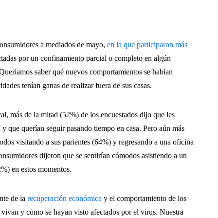
 consumidores a mediados de mayo,
en la que participaron más
ectadas por un confinamiento parcial o completo en algún
. Queríamos saber qué nuevos comportamientos se habían
idades tenían ganas de realizar fuera de sus casas.
al, más de la mitad (52%) de los encuestados dijo que les
na y que querían seguir pasando tiempo en casa. Pero aún más
odos visitando a sus parientes (64%) y regresando a una oficina
nsumidores dijeron que se sentirían cómodos asistiendo a un
22%) en estos momentos.
nte de la
recuperación económica
y el comportamiento de los
vivan y cómo se hayan visto afectados por el virus. Nuestra