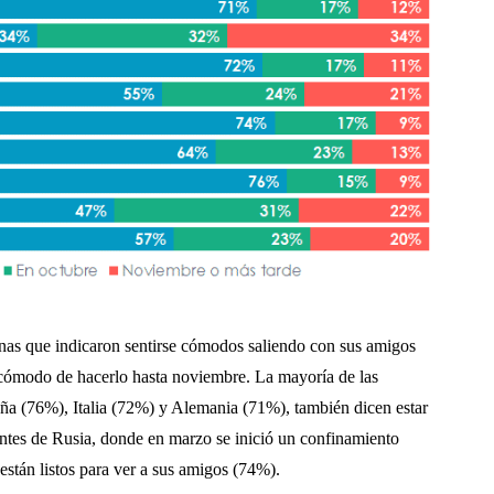
nas que indicaron sentirse cómodos saliendo con sus amigos
 cómodo de hacerlo hasta noviembre. La mayoría de las
ña (76%), Italia (72%) y Alemania (71%), también dicen estar
tantes de Rusia, donde en marzo se inició un confinamiento
están listos para ver a sus amigos (74%).