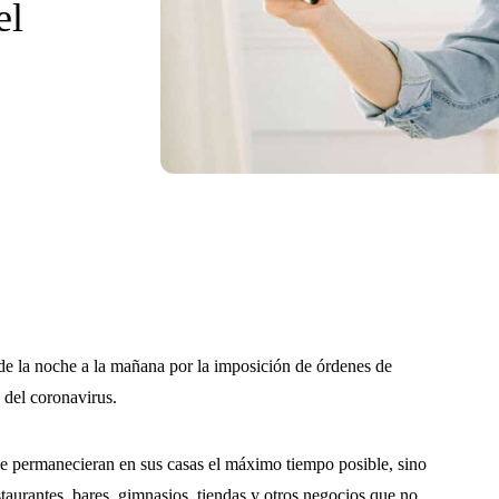
el
 la noche a la mañana por la imposición de órdenes de
 del coronavirus.
ue permanecieran en sus casas el máximo tiempo posible, sino
aurantes, bares, gimnasios, tiendas y otros negocios que no