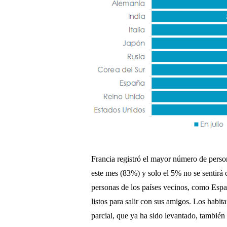
Francia registró el mayor número de perso
este mes (83%) y solo el 5% no se sentirá
personas de los países vecinos, como Espa
listos para salir con sus amigos. Los habi
parcial, que ya ha sido levantado, también 