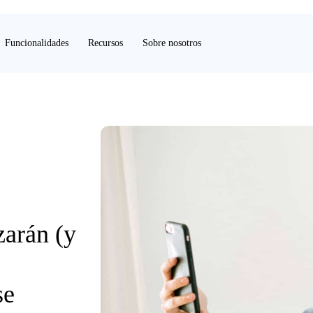
Funcionalidades
Recursos
Sobre nosotros
zarán (y
se