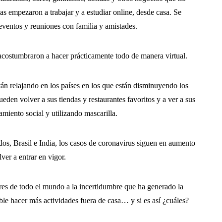
s empezaron a trabajar y a estudiar online, desde casa. Se
eventos y reuniones con familia y amistades.
acostumbraron a hacer prácticamente todo de manera virtual.
án relajando en los países en los que están disminuyendo los
den volver a sus tiendas y restaurantes favoritos y a ver a sus
amiento social y utilizando mascarilla.
s, Brasil e India, los casos de coronavirus siguen en aumento
ver a entrar en vigor.
s de todo el mundo a la incertidumbre que ha generado la
le hacer más actividades fuera de casa… y si es así ¿cuáles?