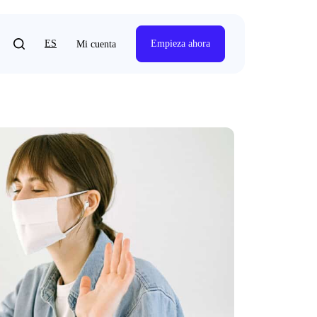
ES
Empieza ahora
Mi cuenta