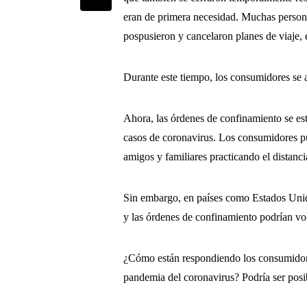
eran de primera necesidad. Muchas persona
pospusieron y cancelaron planes de viaje, 
Durante este tiempo, los consumidores se 
Ahora, las órdenes de confinamiento se est
casos de coronavirus. Los consumidores pue
amigos y familiares practicando el distanci
Sin embargo, en países como Estados Unido
y las órdenes de confinamiento podrían vol
¿Cómo están respondiendo los consumidore
pandemia del coronavirus? Podría ser posib