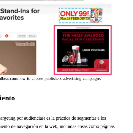
g.adbeat.com/how-to-choose-publishers-advertising-campaigns/
iento
argeting por audiencias) es la práctica de segmentar a los
ento de navegación en la web, incluidas cosas como páginas