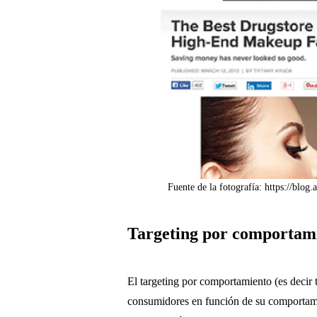
Fuente de la fotografía: https://blo
Targeting por comportam
El targeting por comportamiento (es decir t
consumidores en función de su comportami