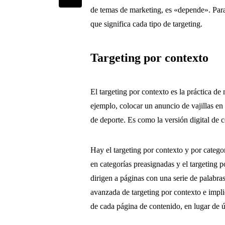
de temas de marketing, es «depende». Para
que significa cada tipo de targeting.
Targeting por contexto
El targeting por contexto es la práctica d
ejemplo, colocar un anuncio de vajillas en 
de deporte. Es como la versión digital de 
Hay el targeting por contexto y por categor
en categorías preasignadas y el targeting 
dirigen a páginas con una serie de palabras
avanzada de targeting por contexto e impl
de cada página de contenido, en lugar de ú