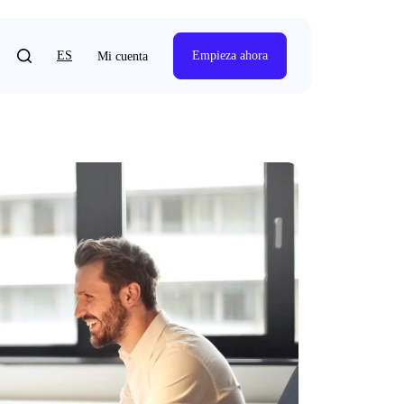
ES
Empieza ahora
Mi cuenta