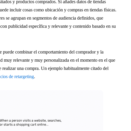
isitados y productos comprados. Si añades datos de tiendas
puede incluir cosas como ubicación y compras en tiendas físicas.
res se agrupan en segmentos de audiencia definidos, que
s con publicidad específica y relevante y contenido basado en su
 se puede combinar el comportamiento del comprador y la
dad muy relevante y muy personalizada en el momento en el que
 realizar una compra. Un ejemplo habitualmente citado del
cios de retargeting
.