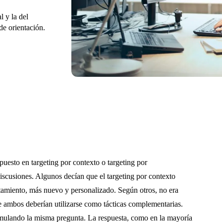
l y la del
de orientación.
upuesto en targeting por contexto o targeting por
iscusiones. Algunos decían que el targeting por contexto
rtamiento, más nuevo y personalizado. Según otros, no era
ue ambos deberían utilizarse como tácticas complementarias.
mulando la misma pregunta. La respuesta, como en la mayoría