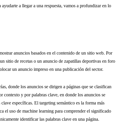
 ayudarte a llegar a una respuesta, vamos a profundizar en lo
e mostrar anuncios basados en el contenido de un sitio web. Por
un sitio de recetas o un anuncio de zapatillas deportivas en foro
colocar un anuncio impreso en una publicación del sector.
ías, donde los anuncios se dirigen a páginas que se clasifican
por contexto y por palabras clave, en donde los anuncios se
 clave específicas. El targeting semántico es la forma más
ica el uso de machine learning para comprender el significado
nicamente identificar las palabras clave en una página.