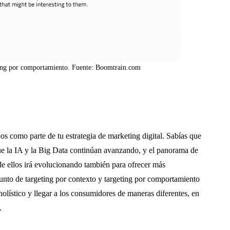
ing por comportamiento. Fuente: Boomtrain.com
s como parte de tu estrategia de marketing digital. Sabías que
ue la IA y la Big Data continúan avanzando, y el panorama de
e ellos irá evolucionando también para ofrecer más
junto de targeting por contexto y targeting por comportamiento
lístico y llegar a los consumidores de maneras diferentes, en
.