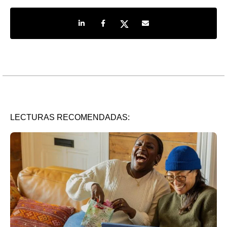
Share on LinkedIn
Share on Facebook
Share on Twitter
Share by e-mail
LECTURAS RECOMENDADAS: