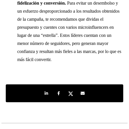
fidelización y conversión.
Para evitar un desembolso y
un esfuerzo desproporcionado a los resultados obtenidos
de la campaña, te recomendamos que dividas el
presupuesto y cuentes con varios microinfluencers en
lugar de una “estrella”. Estos líderes cuentan con un
menor número de seguidores, pero generan mayor
confianza y resultan más fieles a las marcas, por lo que es
más fácil convertir.
Share on LinkedIn
Share on Facebook
Share on Twitter
Share by e-mail