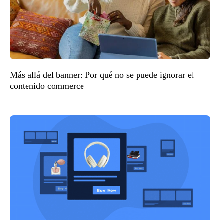
Más allá del banner: Por qué no se puede ignorar el
contenido commerce