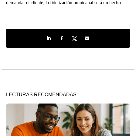
demandar el cliente, la fidelización omnicanal será un hecho.
Share on LinkedIn
Share on Facebook
Share on Twitter
Share by e-mail
LECTURAS RECOMENDADAS: