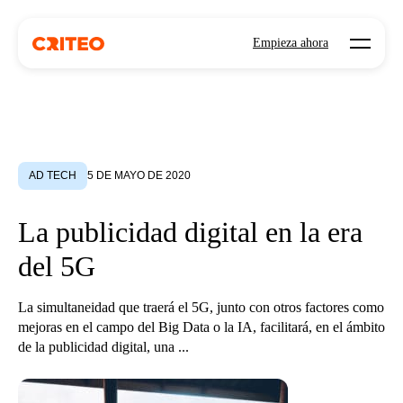
Open mo
Empieza ahora
AD TECH
5 DE MAYO DE 2020
La publicidad digital en la era
del 5G
La simultaneidad que traerá el 5G, junto con otros factores como
mejoras en el campo del Big Data o la IA, facilitará, en el ámbito
de la publicidad digital, una ...