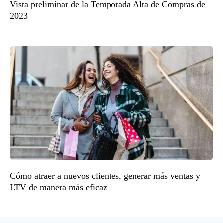
Vista preliminar de la Temporada Alta de Compras de
2023
Cómo atraer a nuevos clientes, generar más ventas y
LTV de manera más eficaz