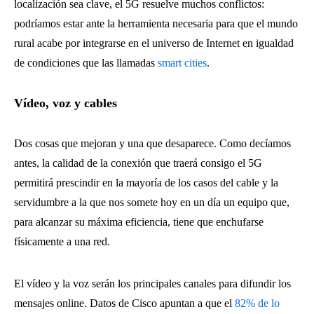
localización sea clave, el 5G resuelve muchos conflictos:
podríamos estar ante la herramienta necesaria para que el mundo
rural acabe por integrarse en el universo de Internet en igualdad
de condiciones que las llamadas
smart cities
.
Vídeo, voz y cables
Dos cosas que mejoran y una que desaparece. Como decíamos
antes, la calidad de la conexión que traerá consigo el 5G
permitirá prescindir en la mayoría de los casos del cable y la
servidumbre a la que nos somete hoy en un día un equipo que,
para alcanzar su máxima eficiencia, tiene que enchufarse
físicamente a una red.
El vídeo y la voz serán los principales canales para difundir los
mensajes online. Datos de Cisco apuntan a que el
82% de lo