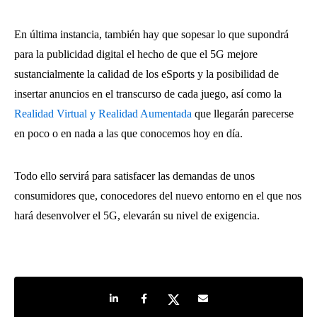
En última instancia, también hay que sopesar lo que supondrá
para la publicidad digital el hecho de que el 5G mejore
sustancialmente la calidad de los eSports y la posibilidad de
insertar anuncios en el transcurso de cada juego, así como la
Realidad Virtual y Realidad Aumentada
que llegarán parecerse
en poco o en nada a las que conocemos hoy en día.
Todo ello servirá para satisfacer las demandas de unos
consumidores que, conocedores del nuevo entorno en el que nos
hará desenvolver el 5G, elevarán su nivel de exigencia.
Share on LinkedIn
Share on Facebook
Share on Twitter
Share by e-mail