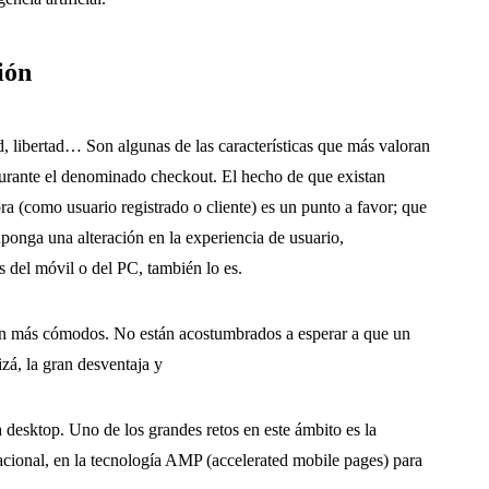
ión
ad, libertad… Son algunas de las características que más valoran
 durante el denominado checkout. El hecho de que existan
ra (como usuario registrado o cliente) es un punto a favor; que
ponga una alteración en la experiencia de usuario,
s del móvil o del PC, también lo es.
on más cómodos. No están acostumbrados a esperar a que un
izá, la gran desventaja y
a desktop. Uno de los grandes retos en este ámbito es la
nacional, en la tecnología AMP (accelerated mobile pages) para