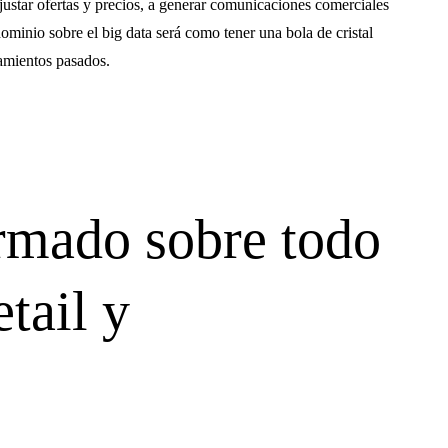
justar ofertas y precios, a generar comunicaciones comerciales
dominio sobre el big data será como tener una bola de cristal
tamientos pasados.
rmado sobre todo
etail y