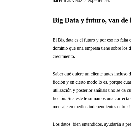
hacer más veloz la experiencia.
Big Data y futuro, van de
El Big data es el futuro y por eso no falt
dominio que una empresa tiene sobre los da
crecimiento.
Saber qué quiere un cliente antes incluso d
ficción y en cierto modo lo es, porque cu
utilización y posterior análisis uno se da c
ficción. Si a este le sumamos una correcta
mensaje en medios independientes entre sí
Los datos, bien entendidos, ayudarán a pre