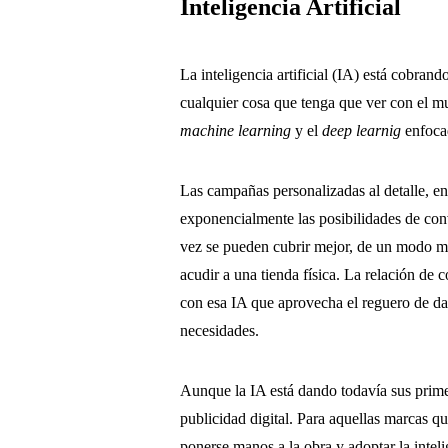
Inteligencia Artificial
La inteligencia artificial (IA) está cobran
cualquier cosa que tenga que ver con el m
machine learning
y el
deep learnig
enfocad
Las campañas personalizadas al detalle, e
exponencialmente las posibilidades de co
vez se pueden cubrir mejor, de un modo má
acudir a una tienda física. La relación de
con esa IA que aprovecha el reguero de da
necesidades.
Aunque la IA está dando todavía sus primer
publicidad digital. Para aquellas marcas q
ponerse manos a la obra y adoptar la intelig