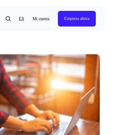
ES
Empieza ahora
Mi cuenta