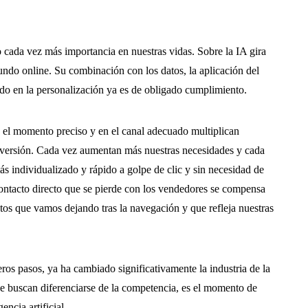
do cada vez más importancia en nuestras vidas. Sobre la IA gira
undo online. Su combinación con los datos, la aplicación del
o en la personalización ya es de obligado cumplimiento.
n el momento preciso y en el canal adecuado multiplican
nversión. Cada vez aumentan más nuestras necesidades y cada
s individualizado y rápido a golpe de clic y sin necesidad de
 contacto directo que se pierde con los vendedores se compensa
tos que vamos dejando tras la navegación y que refleja nuestras
os pasos, ya ha cambiado significativamente la industria de la
ue buscan diferenciarse de la competencia, es el momento de
encia artificial.