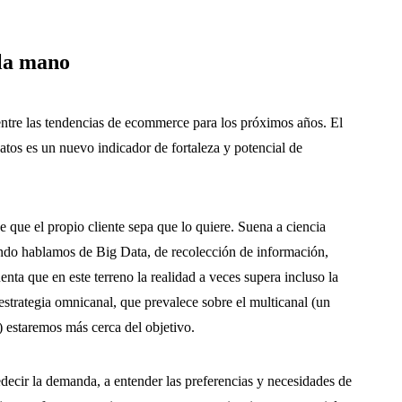
 la mano
a entre las tendencias de ecommerce para los próximos años. El
tos es un nuevo indicador de fortaleza y potencial de
e que el propio cliente sepa que lo quiere. Suena a ciencia
ando hablamos de Big Data, de recolección de información,
uenta que en este terreno la realidad a veces supera incluso la
 estrategia omnicanal, que prevalece sobre el multicanal (un
) estaremos más cerca del objetivo.
decir la demanda, a entender las preferencias y necesidades de