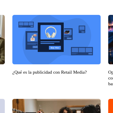
¿Qué es la publicidad con Retail Media?
Op
co
ba