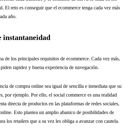
ial. El reto es conseguir que el ecommerce tenga cada vez más
cada año.
 instantaneidad
a de los principales requisitos de ecommerce. Cada vez más,
 piden rapidez y buena experiencia de navegación.
ncia de compra online sea igual de sencilla e inmediata que su
s, por ejemplo. Por ello, el social commerce es una realidad
nta directa de productos en las plataformas de redes sociales,
a online. Esto plantea un amplio abanico de posibilidades de
a los retailers que a su vez les obliga a avanzar con cautela.