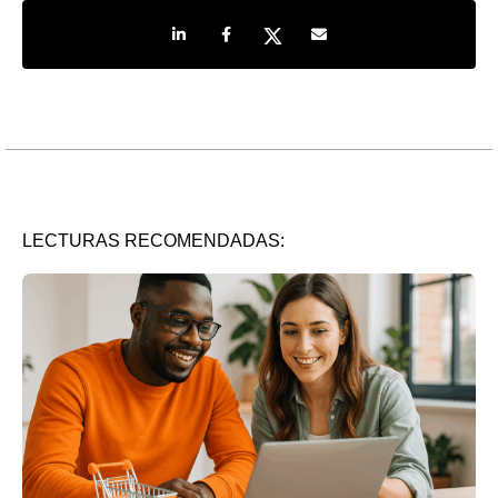
Share on LinkedIn
Share on Facebook
Share on Twitter
Share by e-mail
LECTURAS RECOMENDADAS: