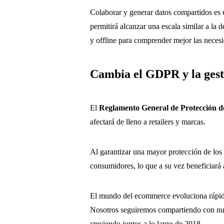
Colaborar y generar datos compartidos es
permitirá alcanzar una escala similar a la 
y offline para comprender mejor las neces
Cambia el
GDPR y la gest
El
Reglamento General de Protección d
afectará de lleno a retailers y marcas.
Al garantizar una mayor protección de los
consumidores, lo que a su vez beneficiará 
El mundo del ecommerce evoluciona rápida
Nosotros seguiremos compartiendo con nuest
creciendo juntos a lo largo de 2018.