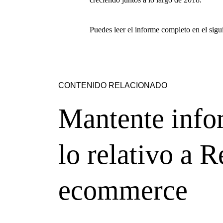
Puedes leer el informe completo en el sig
CONTENIDO RELACIONADO
Mantente info
lo relativo a R
ecommerce