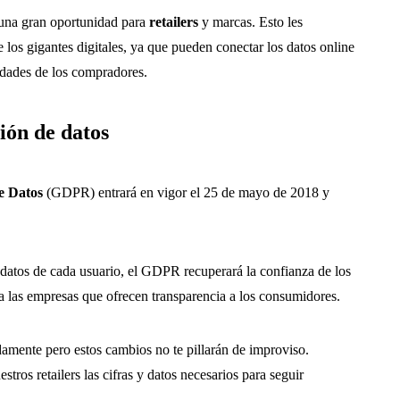
 una gran oportunidad para
retailers
y marcas. Esto les
de los gigantes digitales, ya que pueden conectar los datos online
idades de los compradores.
ión de datos
e Datos
(GDPR) entrará en vigor el 25 de mayo de 2018 y
 datos de cada usuario, el GDPR recuperará la confianza de los
a las empresas que ofrecen transparencia a los consumidores.
mente pero estos cambios no te pillarán de improviso.
ros retailers las cifras y datos necesarios para seguir