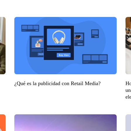
¿Qué es la publicidad con Retail Media?
Ho
un
el