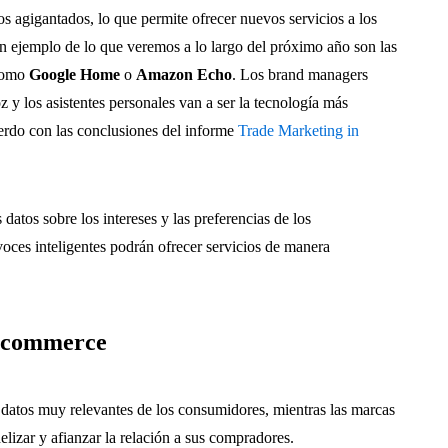
os agigantados, lo que permite ofrecer nuevos servicios a los
Un ejemplo de lo que veremos a lo largo del próximo año son las
 como
Google Home
o
Amazon Echo
. Los brand managers
z y los asistentes personales van a ser la tecnología más
uerdo con las conclusiones del informe
Trade Marketing in
datos sobre los intereses y las preferencias de los
voces inteligentes podrán ofrecer servicios de manera
l-commerce
n datos muy relevantes de los consumidores, mientras las marcas
idelizar y afianzar la relación a sus compradores.