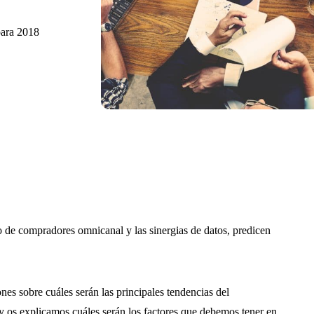
para 2018
o de compradores omnicanal y las sinergias de datos, predicen
es sobre cuáles serán las principales tendencias del
 os explicamos cuáles serán los factores que debemos tener en