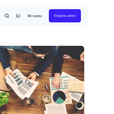
ES
Empieza ahora
Mi cuenta