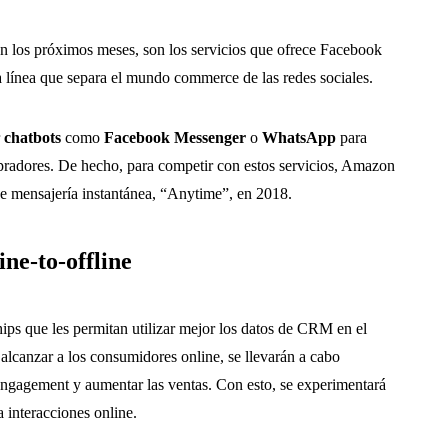
n los próximos meses, son los servicios que ofrece Facebook
a línea que separa el mundo commerce de las redes sociales.
r
chatbots
como
Facebook Messenger
o
WhatsApp
para
pradores. De hecho, para competir con estos servicios, Amazon
de mensajería instantánea, “Anytime”, en 2018.
ne-to-offline
ships que les permitan utilizar mejor los datos de CRM en el
 alcanzar a los consumidores online, se llevarán a cabo
engagement y aumentar las ventas. Con esto, se experimentará
a interacciones online.