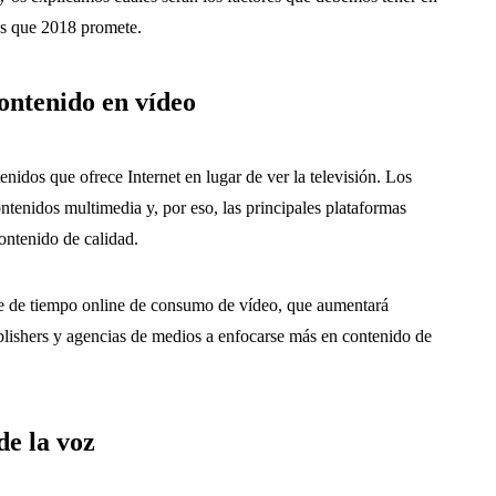
 es que 2018 promete.
contenido en vídeo
tenidos que ofrece Internet en lugar de ver la televisión. Los
enidos multimedia y, por eso, las principales plataformas
ontenido de calidad.
aje de tiempo online de consumo de vídeo, que aumentará
blishers y agencias de medios a enfocarse más en contenido de
de la voz