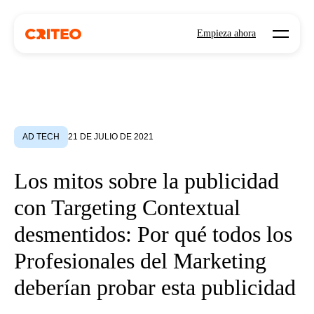
Open mo
Empieza ahora
AD TECH
21 DE JULIO DE 2021
Los mitos sobre la publicidad
con Targeting Contextual
desmentidos: Por qué todos los
Profesionales del Marketing
deberían probar esta publicidad