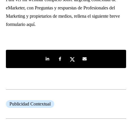
eMarketer, con Preguntas y respuestas de Profesionales del
Marketing y propietarios de medios, rellena el siguiente breve
formulario aquí.
Share on LinkedIn
Share on Facebook
Share on Twitter
Share by e-mail
Publicidad Contextual