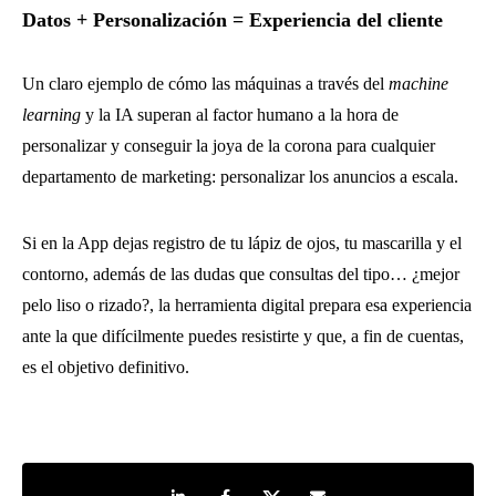
Datos + Personalización = Experiencia del cliente
Un claro ejemplo de cómo las máquinas a través del
machine
learning
y la IA superan al factor humano a la hora de
personalizar y conseguir la joya de la corona para cualquier
departamento de marketing: personalizar los anuncios a escala.
Si en la App dejas registro de tu lápiz de ojos, tu mascarilla y el
contorno, además de las dudas que consultas del tipo… ¿mejor
pelo liso o rizado?, la herramienta digital prepara esa experiencia
ante la que difícilmente puedes resistirte y que, a fin de cuentas,
es el objetivo definitivo.
Share on LinkedIn
Share on Facebook
Share on Twitter
Share by e-mail