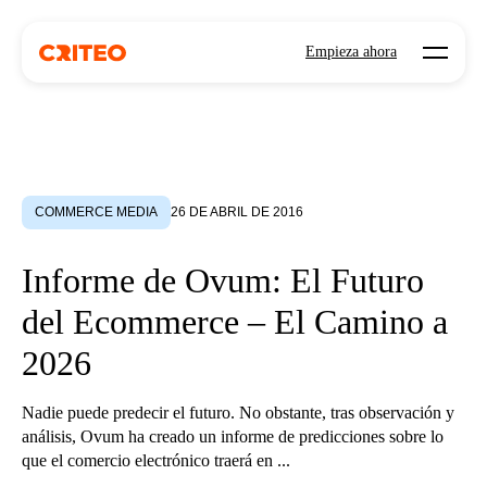
Open mo
Empieza ahora
COMMERCE MEDIA
26 DE ABRIL DE 2016
Informe de Ovum: El Futuro
del Ecommerce – El Camino a
2026
Nadie puede predecir el futuro. No obstante, tras observación y
análisis, Ovum ha creado un informe de predicciones sobre lo
que el comercio electrónico traerá en ...