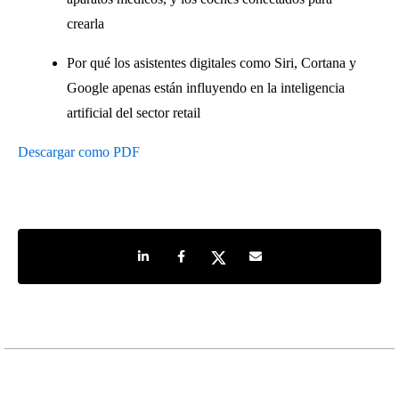
crearla
Por qué los asistentes digitales como Siri, Cortana y
Google apenas están influyendo en la inteligencia
artificial del sector retail
Descargar como PDF
Share on LinkedIn
Share on Facebook
Share on Twitter
Share by e-mail