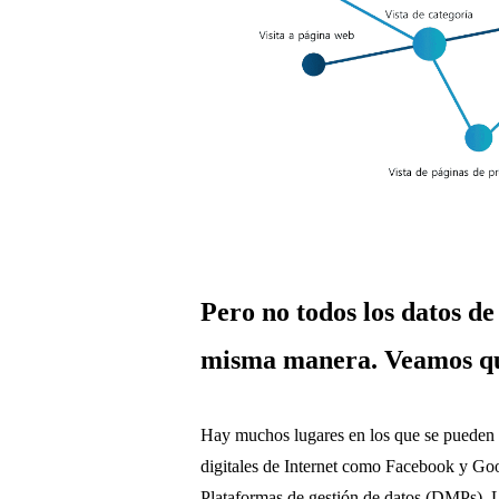
Pero no todos los datos de
misma manera. Veamos qu
Hay muchos lugares en los que se pueden e
digitales de Internet como Facebook y G
Plataformas de gestión de datos (DMPs). L