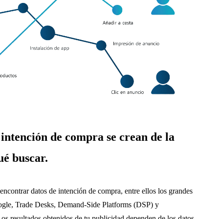
 intención de compra se crean de la
é buscar.
ncontrar datos de intención de compra, entre ellos los grandes
oogle, Trade Desks, Demand-Side Platforms (DSP) y
os resultados obtenidos de tu publicidad dependen de los datos