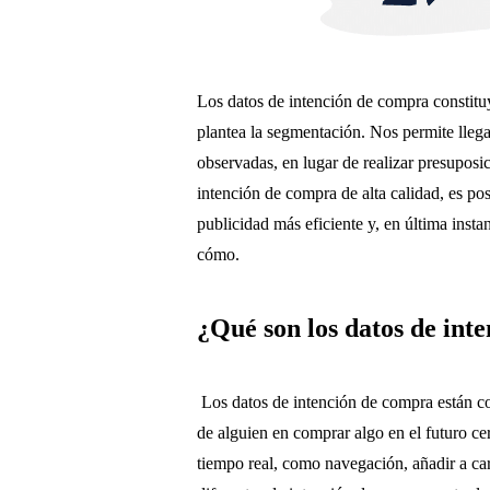
Los datos de intención de compra constituy
plantea la segmentación. Nos permite lleg
observadas, en lugar de realizar presuposi
intención de compra de alta calidad, es pos
publicidad más eficiente y, en última inst
cómo.
¿Qué son los datos de int
Los datos de intención de compra están co
de alguien en comprar algo en el futuro c
tiempo real, como navegación, añadir a c