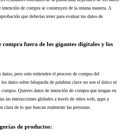
de intención de compra se construyen de la misma manera. A
mprobación que deberías tener para evaluar tus datos de
compra fuera de los gigantes digitales y los
s datos, pero solo entienden el proceso de compra del
 los datos sobre búsqueda de palabras clave no son el único ni
de compra. Quieres datos de intención de compra que tengan en
das las interacciones globales a través de sitios web, apps y
ión clara de lo que buscan realmente las personas.
egorías de productos: