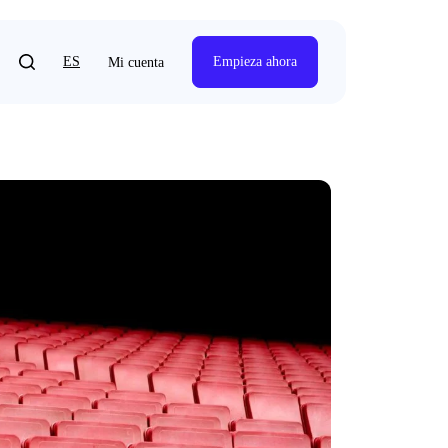
ES
Empieza ahora
Mi cuenta