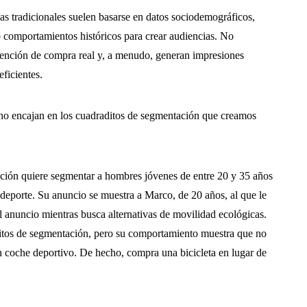
s tradicionales suelen basarse en datos sociodemográficos,
o comportamientos históricos para crear audiencias. No
ntención de compra real y, a menudo, generan impresiones
eficientes.
 no encajan en los cuadraditos de segmentación que creamos
ción quiere segmentar a hombres jóvenes de entre 20 y 35 años
l deporte. Su anuncio se muestra a Marco, de 20 años, al que le
l anuncio mientras busca alternativas de movilidad ecológicas.
itos de segmentación, pero su comportamiento muestra que no
un coche deportivo. De hecho, compra una bicicleta en lugar de