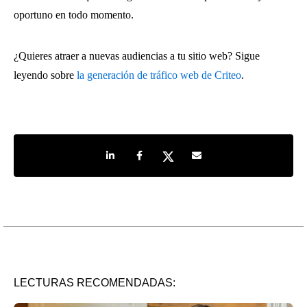
oportuno en todo momento.
¿Quieres atraer a nuevas audiencias a tu sitio web? Sigue
leyendo sobre
la generación de tráfico web de Criteo
.
Share on LinkedIn
Share on Facebook
Share on Twitter
Share by e-mail
LECTURAS RECOMENDADAS: