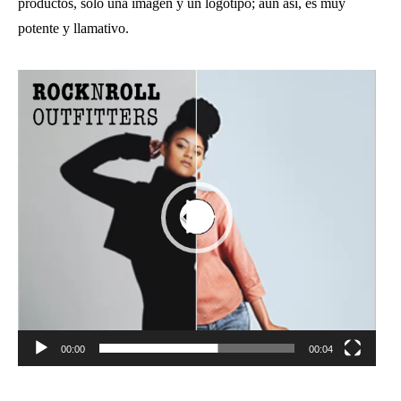
productos, solo una imagen y un logotipo; aún así, es muy
potente y llamativo.
Reproductor
de
vídeo
00:00
00:04