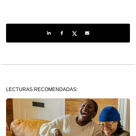
Share on LinkedIn
Share on Facebook
Share on Twitter
Share by e-mail
LECTURAS RECOMENDADAS: