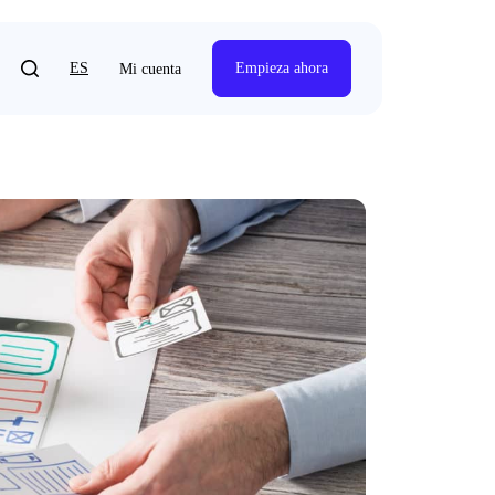
ES
Empieza ahora
Mi cuenta