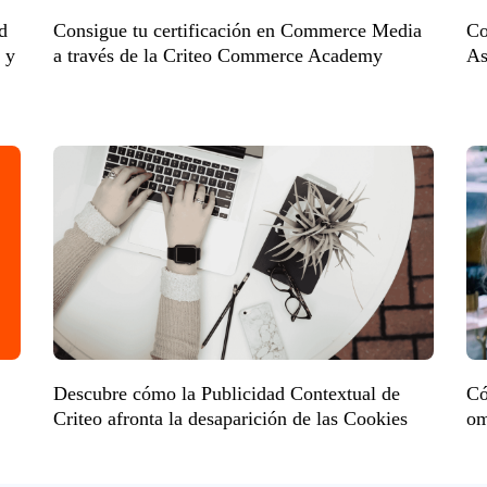
d
Consigue tu certificación en Commerce Media
Co
 y
a través de la Criteo Commerce Academy
As
Descubre cómo la Publicidad Contextual de
Có
Criteo afronta la desaparición de las Cookies
om