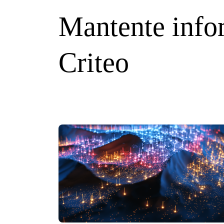
Mantente info
Criteo