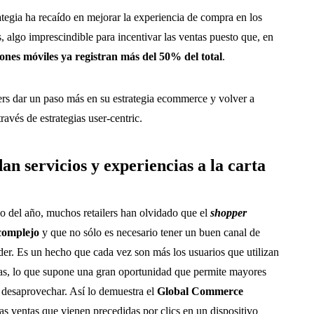
ategia ha recaído en mejorar la experiencia de compra en los
, algo imprescindible para incentivar las ventas puesto que, en
iones móviles ya registran más del 50% del total
.
lers dar un paso más en su estrategia ecommerce y volver a
través de estrategias user-centric.
 servicios y experiencias a la carta
go del año, muchos retailers han olvidado que el
shopper
 complejo
y que no sólo es necesario tener un buen canal de
er. Es un hecho que cada vez son más los usuarios que utilizan
pras, lo que supone una gran oportunidad que permite mayores
 desaprovechar. Así lo demuestra el
Global Commerce
las ventas que vienen precedidas por clics en un dispositivo