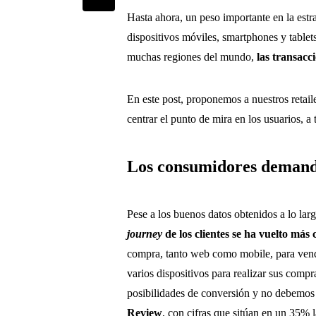
Hasta ahora, un peso importante en la estr
dispositivos móviles, smartphones y tablets
muchas regiones del mundo,
las transacc
En este post, proponemos a nuestros retai
centrar el punto de mira en los usuarios, a 
Los consumidores demandan
Pese a los buenos datos obtenidos a lo lar
journey
de los clientes se ha vuelto más
compra, tanto web como mobile, para vend
varios dispositivos para realizar sus com
posibilidades de conversión y no debemos
Review
, con cifras que sitúan en un 35% 