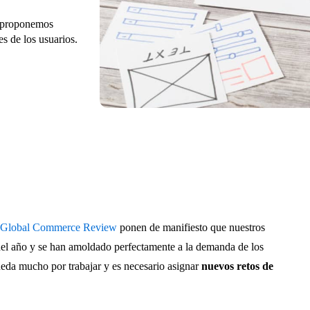
, proponemos
es de los usuarios.
e
Global Commerce Review
ponen de manifiesto que nuestros
 del año y se han amoldado perfectamente a la demanda de los
da mucho por trabajar y es necesario asignar
nuevos retos
de