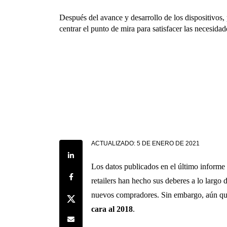
Después del avance y desarrollo de los dispositivos
centrar el punto de mira para satisfacer las necesidad
ACTUALIZADO:
5 DE ENERO DE 2021
Share on LinkedIn
Los datos publicados en el último inform
Share on Facebook
retailers han hecho sus deberes a lo largo
nuevos compradores. Sin embargo, aún que
Share on Twitter
cara al 2018
.
Share by e-mail