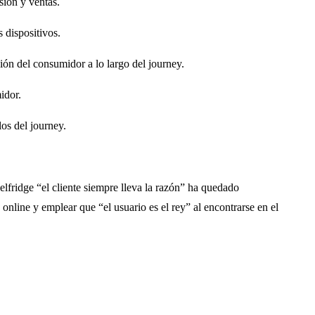
sión y ventas.
s dispositivos.
ón del consumidor a lo largo del journey.
idor.
los del journey.
lfridge “el cliente siempre lleva la razón” ha quedado
online y emplear que “el usuario es el rey” al encontrarse en el