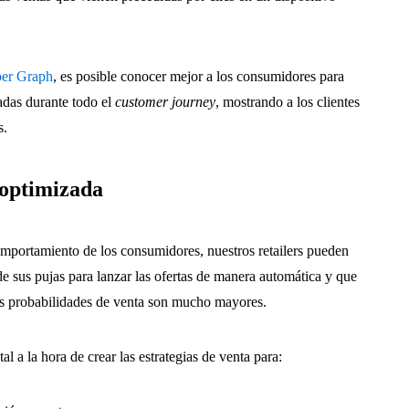
per Graph
, es posible conocer mejor a los consumidores para
adas durante todo el
customer journey
, mostrando a los clientes
s.
optimizada
omportamiento de los consumidores, nuestros retailers pueden
de sus pujas para lanzar las ofertas de manera automática y que
Las probabilidades de venta son mucho mayores.
l a la hora de crear las estrategias de venta para: