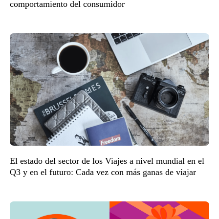
comportamiento del consumidor
El estado del sector de los Viajes a nivel mundial en el
Q3 y en el futuro: Cada vez con más ganas de viajar