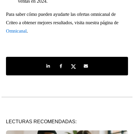
ventas en 2024.
Para saber cómo pueden ayudarte las ofertas omnicanal de
Criteo a obtener mejores resultados, visita nuestra página de
Omnicanal
.
Share on LinkedIn
Share on Facebook
Share on Twitter
Share by e-mail
LECTURAS RECOMENDADAS: