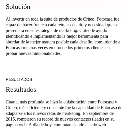
S
o
l
u
c
i
ó
n
Al invertir en toda la suite de productos de Criteo, Fotocasa fue
capaz de hacer frente a cada reto, escenario y necesidad que se
presentara en su estrategia de marketing. Criteo le ayudó
identificando e implementando la mejor herramienta para
abordar de la mejor manera posible cada desafío, convirtiendo a
Fotocasa muchas veces en uno de los primeros clientes en
probar nuevas funcionalidades.
RESULTADOS
R
e
s
u
l
t
a
d
o
s
Cuanta más profunda se hizo la colaboración entre Fotocasa y
Criteo, más eficiente y constante fue la capacidad de Fotocasa de
adaptarse a los nuevos retos de marketing. En septiembre de
2015, rompieron su record de nuevos contactos (leads) en su
página web. A día de hoy, continúan siendo el sitio web