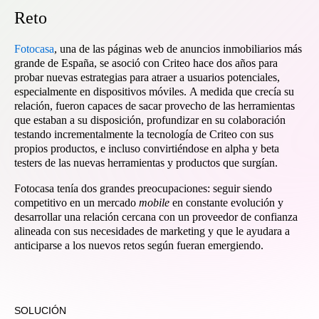
R
e
t
o
Fotocasa
, una de las páginas web de anuncios inmobiliarios más
grande de España, se asoció con Criteo hace dos años para
probar nuevas estrategias para atraer a usuarios potenciales,
especialmente en dispositivos móviles. A medida que crecía su
relación, fueron capaces de sacar provecho de las herramientas
que estaban a su disposición, profundizar en su colaboración
testando incrementalmente la tecnología de Criteo con sus
propios productos, e incluso convirtiéndose en alpha y beta
testers de las nuevas herramientas y productos que surgían.
Fotocasa tenía dos grandes preocupaciones: seguir siendo
competitivo en un mercado
mobile
en constante evolución y
desarrollar una relación cercana con un proveedor de confianza
alineada con sus necesidades de marketing y que le ayudara a
anticiparse a los nuevos retos según fueran emergiendo.
SOLUCIÓN