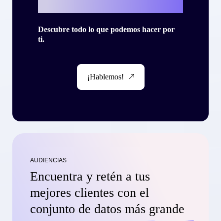
con Criteo?
Descubre todo lo que podemos hacer por
ti.
¡Hablemos!
AUDIENCIAS
Encuentra y retén a tus
mejores clientes con el
conjunto de datos más grande