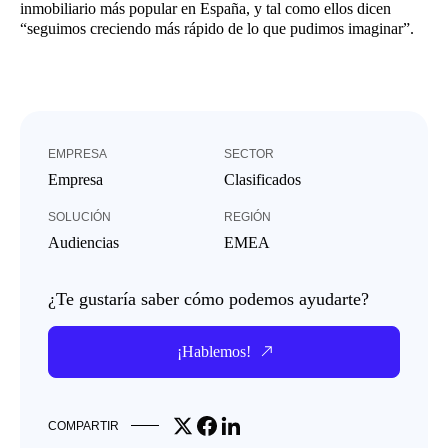
inmobiliario más popular en España, y tal como ellos dicen
“seguimos creciendo más rápido de lo que pudimos imaginar”.
EMPRESA
SECTOR
Empresa
Clasificados
SOLUCIÓN
REGIÓN
Audiencias
EMEA
¿Te gustaría saber cómo podemos ayudarte?
¡Hablemos!
Share on X
Share on Facebook
Share on LinkedIn
COMPARTIR