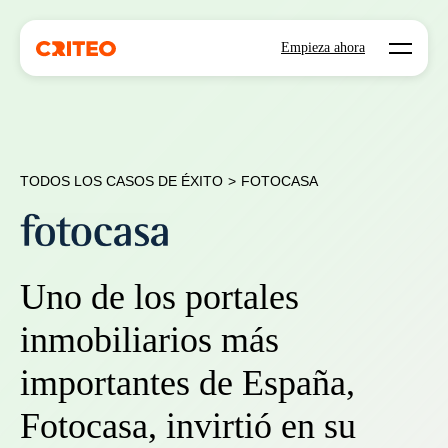
Open mo
Empieza ahora
TODOS LOS CASOS DE ÉXITO
>
FOTOCASA
Uno de los portales
inmobiliarios más
importantes de España,
Fotocasa, invirtió en su