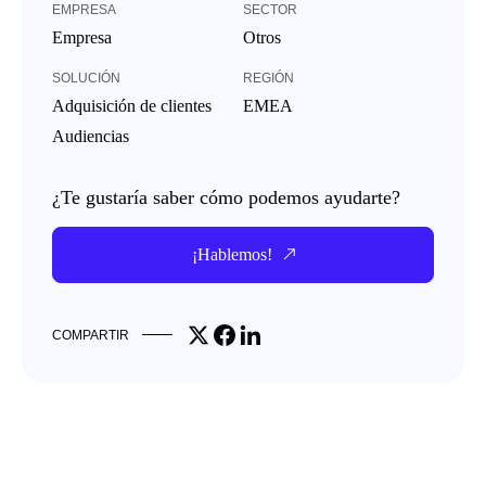
EMPRESA
SECTOR
Empresa
Otros
SOLUCIÓN
REGIÓN
Adquisición de clientes
EMEA
Audiencias
¿Te gustaría saber cómo podemos ayudarte?
¡Hablemos!
Share on X
Share on Facebook
Share on LinkedIn
COMPARTIR