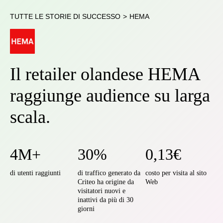
TUTTE LE STORIE DI SUCCESSO
>
HEMA
Il retailer olandese HEMA
raggiunge audience su larga
scala.
4M+
30%
0,13€
di utenti raggiunti
di traffico generato da
costo per visita al sito
Criteo ha origine da
Web
visitatori nuovi e
inattivi da più di 30
giorni