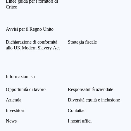
Linee guida per i fornitori di
Criteo
Avvisi per il Regno Unito
Dichiarazione di conformità
Strategia fiscale
allo UK Modern Slavery Act
Informazioni su
Opportunità di lavoro
Responsabilità aziendale
Azienda
Diversità equità e inclusione
Investitori
Contattaci
News
I nostri uffici