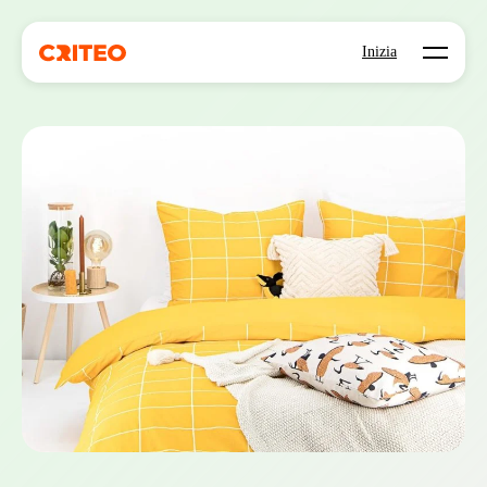
Open mo
Inizia