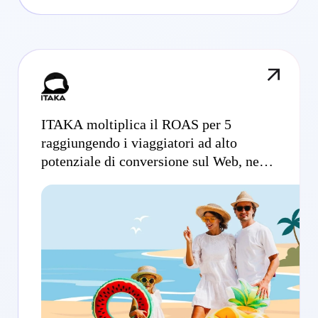
ITAKA moltiplica il ROAS per 5
raggiungendo i viaggiatori ad alto
potenziale di conversione sul Web, nelle
app e su Meta.