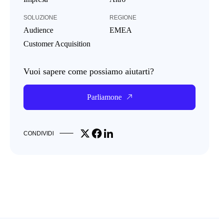
SOLUZIONE
REGIONE
Audience
EMEA
Customer Acquisition
Vuoi sapere come possiamo aiutarti?
Parliamone
Share on X
Share on Facebook
Share on LinkedIn
CONDIVIDI