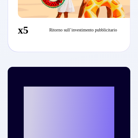
x5
Ritorno sull’investimento pubblicitario
Vuoi scrivere la
tua personale
storia di successo
con Criteo?