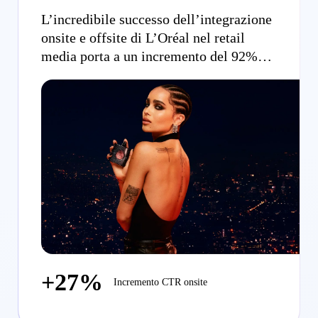
L’incredibile successo dell’integrazione
onsite e offsite di L’Oréal nel retail
media porta a un incremento del 92%
nella revenue per utente per YSL Beauty
+27%
Incremento CTR onsite