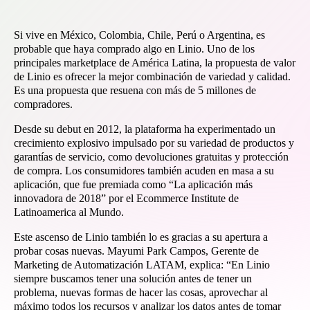
Si vive en México, Colombia, Chile, Perú o Argentina, es
probable que haya comprado algo en Linio. Uno de los
principales marketplace de América Latina, la propuesta de valor
de Linio es ofrecer la mejor combinación de variedad y calidad.
Es una propuesta que resuena con más de 5 millones de
compradores.
Desde su debut en 2012, la plataforma ha experimentado un
crecimiento explosivo impulsado por su variedad de productos y
garantías de servicio, como devoluciones gratuitas y protección
de compra. Los consumidores también acuden en masa a su
aplicación, que fue premiada como “La aplicación más
innovadora de 2018” por el Ecommerce Institute de
Latinoamerica al Mundo.
Este ascenso de Linio también lo es gracias a su apertura a
probar cosas nuevas. Mayumi Park Campos, Gerente de
Marketing de Automatización LATAM, explica: “En Linio
siempre buscamos tener una solución antes de tener un
problema, nuevas formas de hacer las cosas, aprovechar al
máximo todos los recursos y analizar los datos antes de tomar