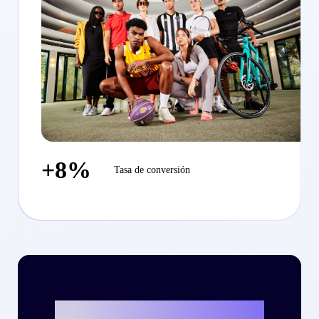
+8%
Tasa de conversión
¿Listo para