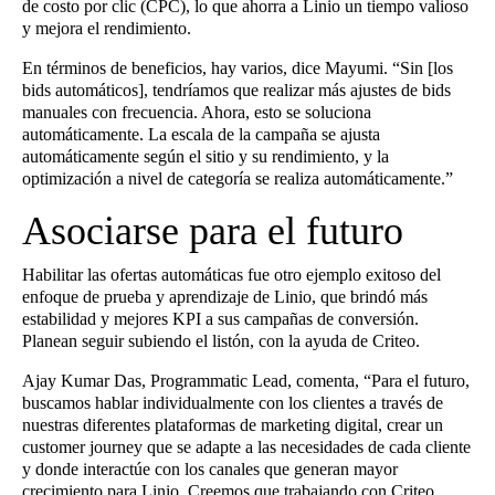
de costo por clic (CPC), lo que ahorra a Linio un tiempo valioso
y mejora el rendimiento.
En términos de beneficios, hay varios, dice Mayumi. “Sin [los
bids automáticos], tendríamos que realizar más ajustes de bids
manuales con frecuencia. Ahora, esto se soluciona
automáticamente. La escala de la campaña se ajusta
automáticamente según el sitio y su rendimiento, y la
optimización a nivel de categoría se realiza automáticamente.”
Asociarse para el futuro
Habilitar las ofertas automáticas fue otro ejemplo exitoso del
enfoque de prueba y aprendizaje de Linio, que brindó más
estabilidad y mejores KPI a sus campañas de conversión.
Planean seguir subiendo el listón, con la ayuda de Criteo.
Ajay Kumar Das, Programmatic Lead, comenta, “Para el futuro,
buscamos hablar individualmente con los clientes a través de
nuestras diferentes plataformas de marketing digital, crear un
customer journey que se adapte a las necesidades de cada cliente
y donde interactúe con los canales que generan mayor
crecimiento para Linio. Creemos que trabajando con Criteo