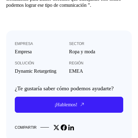
podemos lograr ese tipo de comunicación ”.
EMPRESA
SECTOR
Empresa
Ropa y moda
SOLUCIÓN
REGIÓN
Dynamic Retargeting
EMEA
¿Te gustaría saber cómo podemos ayudarte?
¡Hablemos!
Share on X
Share on Facebook
Share on LinkedIn
COMPARTIR