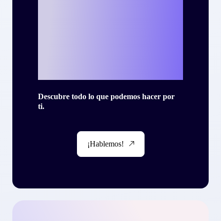
escribir tu propia
historia de éxito
con Criteo?
Descubre todo lo que podemos hacer por
ti.
¡Hablemos!