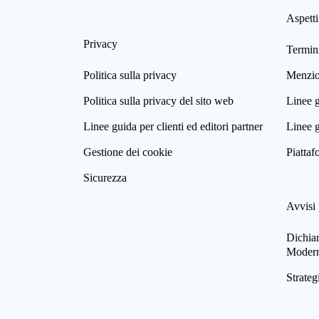
Aspetti
Privacy
Termini
Politica sulla privacy
Menzion
Politica sulla privacy del sito web
Linee g
Linee guida per clienti ed editori partner
Linee g
Gestione dei cookie
Piattaf
Sicurezza
Avvisi 
Dichia
Modern
Strateg