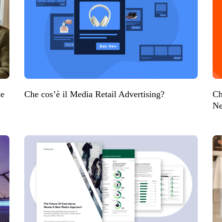
ce
Che cos’è il Media Retail Advertising?
Ch
Ne