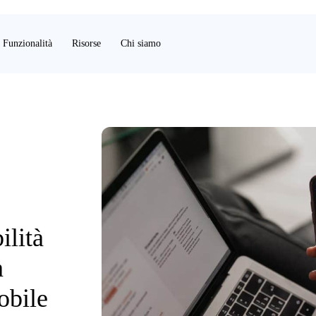
Funzionalità
Risorse
Chi siamo
ilità
n
obile