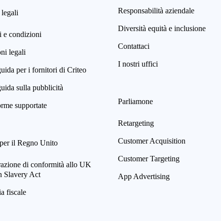
Responsabilità aziendale
 legali
Diversità equità e inclusione
 e condizioni
Contattaci
i legali
I nostri uffici
uida per i fornitori di Criteo
uida sulla pubblicità
Parliamone
orme supportate
Retargeting
Customer Acquisition
per il Regno Unito
Customer Targeting
razione di conformità allo UK
 Slavery Act
App Advertising
ia fiscale