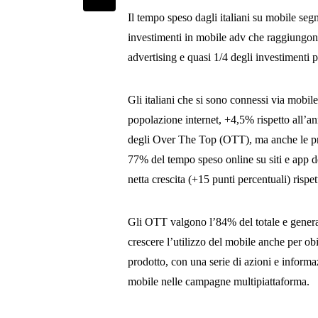
Il tempo speso dagli italiani su mobile se
investimenti in mobile adv che raggiungo
advertising e quasi 1/4 degli investimenti pu
Gli italiani che si sono connessi via mobile
popolazione internet, +4,5% rispetto all’an
degli Over The Top (OTT), ma anche le prope
77% del tempo speso online su siti e app de
netta crescita (+15 punti percentuali) risp
Gli OTT valgono l’84% del totale e generan
crescere l’utilizzo del mobile anche per ob
prodotto, con una serie di azioni e informa
mobile nelle campagne multipiattaforma.