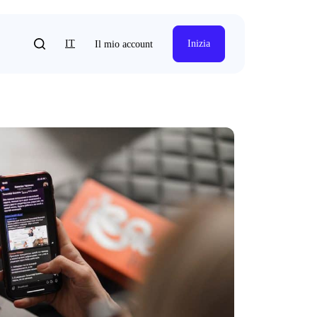
IT
Inizia
Il mio account