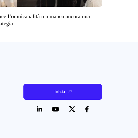
ace l’omnicanalità ma manca ancora una
rategia
Inizia