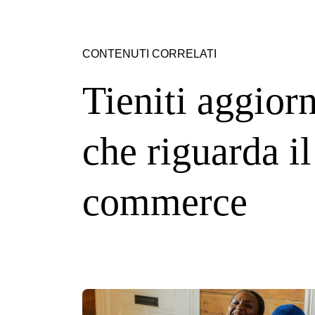
CONTENUTI CORRELATI
Tieniti aggiorn
che riguarda il 
commerce