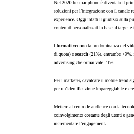
Nel 2020 lo smartphone è diventato il prim
soluzioni per l’integrazione con il canale 
experience. Oggi infatti il giudizio sulla p
contenuti personalizzati in base al target e
I
formati
vedono la predominanza del
vid
di quota) e
search
(21%), entrambe +9%, me
advertising che ormai vale l’1%.
Per i marketer, cavalcare il mobile trend si
per un’identificazione impareggiabile e cre
Mettere al centro le audience con la tecnol
coinvolgimento costante degli utenti e gen
incrementare l’engagement.