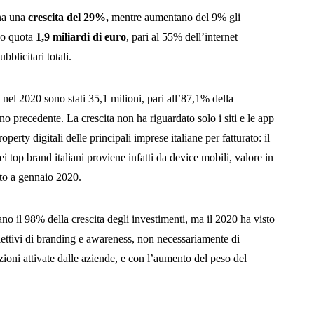
gna una
crescita del 29%,
mentre aumentano del 9% gli
no quota
1,9 miliardi di euro
, pari al 55% dell’internet
bblicitari totali.
 nel 2020 sono stati 35,1 milioni, pari all’87,1% della
no precedente. La crescita non ha riguardato solo i siti e le app
rty digitali delle principali imprese italiane per fatturato: il
i top brand italiani proviene infatti da device mobili, valore in
etto a gennaio 2020.
o il 98% della crescita degli investimenti, ma il 2020 ha visto
iettivi di branding e awareness, non necessariamente di
zioni attivate dalle aziende, e con l’aumento del peso del