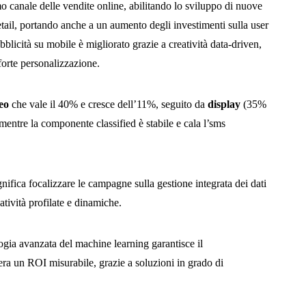
o canale delle vendite online, abilitando lo sviluppo di nuove
retail, portando anche a un aumento degli investimenti sulla user
ubblicità su mobile è migliorato grazie a creatività data-driven,
 forte personalizzazione.
eo
che vale il 40% e cresce dell’11%, seguito da
display
(35%
ntre la componente classified è stabile e cala l’sms
gnifica focalizzare le campagne sulla gestione integrata dei dati
atività profilate e dinamiche.
ogia avanzata del machine learning garantisce il
era un ROI misurabile, grazie a soluzioni in grado di