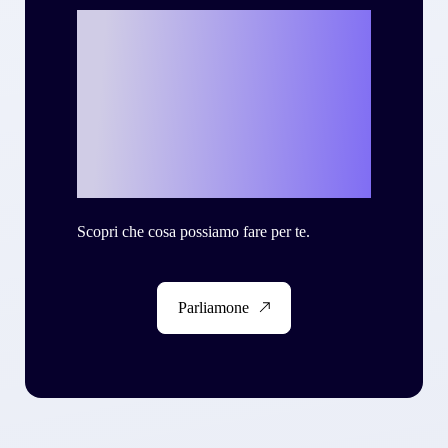
Vuoi scrivere la
tua personale
storia di successo
con Criteo?
Scopri che cosa possiamo fare per te.
Parliamone