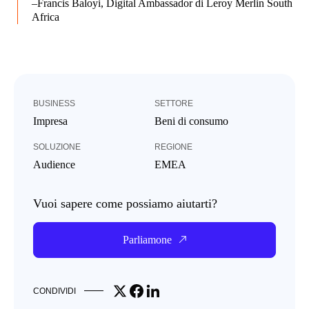
–Francis Baloyi, Digital Ambassador di Leroy Merlin South
Africa
BUSINESS
SETTORE
Impresa
Beni di consumo
SOLUZIONE
REGIONE
Audience
EMEA
Vuoi sapere come possiamo aiutarti?
Parliamone
Share on X
Share on Facebook
Share on LinkedIn
CONDIVIDI