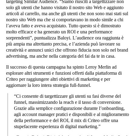
targeting Similar Audience. “Siamo riusciti a targettizzare non
solo gli utenti che hanno visitato il nostro sito Web e aggiunto
articoli al carrello, ma anche gli utenti che non sono mai stati sul
nostro sito Web ma che si comportavano in modo simile a chi
l’aveva fatto e aveva acquistato. Tutto questo si è dimostrato
molto efficace e ha generato un ROI e una performance
sorprendenti”, puntualizza Baloyi. L’audience ora raggiunta è
più ampia ma altrettanto precisa, e l’azienda può lavorare su
creatività e annunci unici che offrono fiducia non solo nel brand
advertising, ma anche nella categoria del fai da te in casa.
Il successo di questa campagna ha spinto Leroy Merlin ad
esplorare altri strumenti e funzioni offerti dalla piattaforma di
Criteo per raggiungere altri obiettivi di marketing e per
aggiornare la loro intera strategia full-funnel.
“Ci consente di targettizzare gli utenti su fasi diverse del
funnel, massimizzando la reach e il tasso di conversione.
Grazie alla semplice configurazione durante l’onboarding,
agli account manager pratici e disponibili e al miglioramento
della performance e del ROI, il mix di Criteo offre una
stupefacente esperienza di digital marketing.”