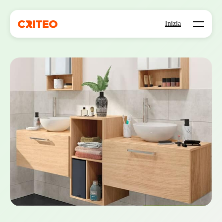
Open mo
Inizia