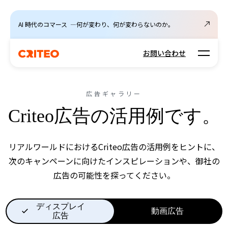
AI 時代のコマース ―何が変わり、何が変わらないのか。
Open m
お問い合わせ
広告ギャラリー
Criteo広告の活用例です。
リアルワールドにおけるCriteo広告の活用例をヒントに、
次のキャンペーンに向けたインスピレーションや、御社の
広告の可能性を探ってください。
ディスプレイ
動画広告
広告