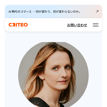
AI 時代のコマース ―何が変わり、何が変わらないのか。
Open m
お問い合わせ