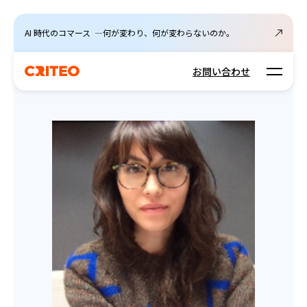
AI 時代のコマース ―何が変わり、何が変わらないのか。
Open m
お問い合わせ