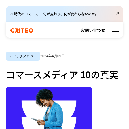
AI 時代のコマース ―何が変わり、何が変わらないのか。
Open m
お問い合わせ
アドテクノロジー
2024年4月09日
コマースメディア 10の真実