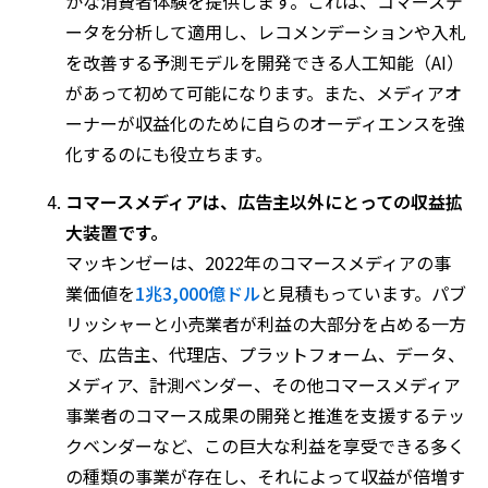
かな消費者体験を提供します。これは、コマースデ
ータを分析して適用し、レコメンデーションや入札
を改善する予測モデルを開発できる人工知能（AI）
があって初めて可能になります。また、メディアオ
ーナーが収益化のために自らのオーディエンスを強
化するのにも役立ちます。
コマースメディアは、広告主以外にとっての収益拡
大装置です。
マッキンゼーは、2022年のコマースメディアの事
業価値を
1兆3,000億ドル
と見積もっています。パブ
リッシャーと小売業者が利益の大部分を占める一方
で、広告主、代理店、プラットフォーム、データ、
メディア、計測ベンダー、その他コマースメディア
事業者のコマース成果の開発と推進を支援するテッ
クベンダーなど、この巨大な利益を享受できる多く
の種類の事業が存在し、それによって収益が倍増す