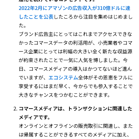
2022年2月にアマゾンの広告収入が310億ドルに達
したことを公表
したころから注目を集めはじめまし
た。
ブランド広告主にとってはこれまでアクセスできな
かったコマースデータの利活用が、小売業者やコマ
ース企業にとっては利幅の大きい全く新たな収益源
が約束されたことで一気に人気を博しました。今
日、コマースメディアの導入はかつてないほど進ん
でいますが、
エコシステム
全体がその恩恵をフルに
享受するにはまだ早く、今からでも参入することで
大きなチャンスをつかむことができます。
コマースメディアは、トランザクションに関連した
メディアです。
オンラインとオフラインの販売取引に関連し、また
は帰属することができるすべてのメディアに加え、