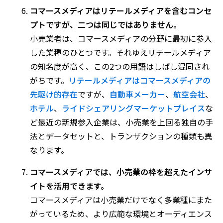
コマースメディアはリテールメディアを含むコンセ
プトですが、二つは同じではありません。
小売業者は、コマースメディアの分野に最初に参入
した業種のひとつです。それゆえリテールメディア
の知名度が高く、この2つの用語はしばし混同され
がちです。
リテールメディアはコマースメディアの
先駆け的存在
ですが、
自動車メーカー
、
航空会社
、
ホテル
、
ライドシェアリングマーケットプレイス
な
ど最近の新規参入企業は、小売業を上回る独自の手
法とデータセットと、トランザクションの種類も異
なります。
コマースメディアでは、小売業の枠を超えたインサ
イトを活用できます。
コマースメディアは小売業だけでなく多業種にまた
がっているため、より広範な環境とオーディエンス