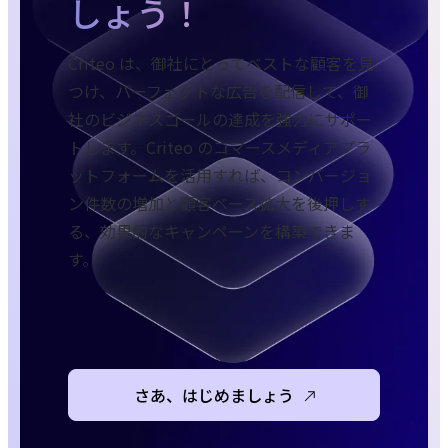
しょう！
Criteo は、御社にとってベストな顧客を見
つけ、パーフェクトな広告を配信して、御
社のビジネスゴールの達成を強力にサポー
トします。Criteo のコマースメディアプラ
ットフォームを活用すれば、コンバージョ
ン件数の増加と顧客ベース拡大を後押しす
る、効果的なキャンペーンを構築できま
す。
さあ、はじめましょう