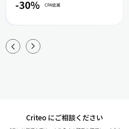
-30%
CPA低減
Criteo にご相談ください