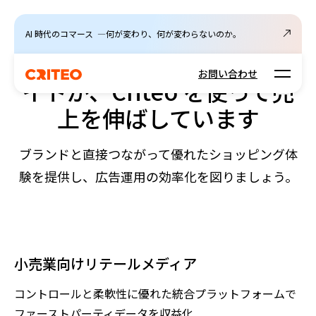
小売業のお客様へ
AI 時代のコマース ―何が変わり、何が変わらないのか。
世界トップレベルの小売サ
Open m
お問い合わせ
イトが、Criteo を使って売
上を伸ばしています
ブランドと直接つながって優れたショッピング体
験を提供し、広告運用の効率化を図りましょう。
小売業向けリテールメディア
コントロールと柔軟性に優れた統合プラットフォームで
ファーストパーティデータを収益化