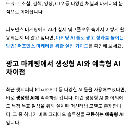
트워크, 소셜, 검색, 영상, CTV 등 다양한 채널과 마케터의 분
석으로 이어집니다.
퍼포먼스 마케팅에서 AI가 실제 워크플로우 속에서 어떻게 활
용되는지 더 알고 싶다면,
마케팅 AI 툴로 광고 성과를 높이는
방법: 퍼포먼스 마케터를 위한 실전 가이드
를 확인해 보세요.
광고 마케팅에서 생성형
AI
와 예측형
AI
차이점
최근 챗지피티 (ChatGPT) 등 다양한 AI 툴을 사용해보셨다면,
바로
생성형
AI
에 익숙하실 겁니다. 이런 생성형 AI 툴 이외에
도 특정 목표 달성을 위해 설계된 머신러닝 모델도 존재합니
다. 그 중 하나가 바로 크리테오 솔루션을 구동하는
예측형
AI
입니다.