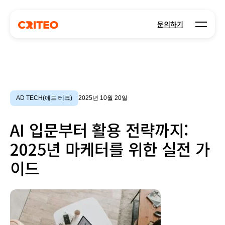
Open m
문의하기
AD TECH(애드 테크)
2025년 10월 20일
AI 입문부터 활용 전략까지:
2025년 마케터를 위한 실전 가
이드