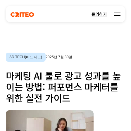
Open m
문의하기
AD TECH(애드 테크)
2025년 7월 30일
마케팅 AI 툴로 광고 성과를 높
이는 방법: 퍼포먼스 마케터를
위한 실전 가이드