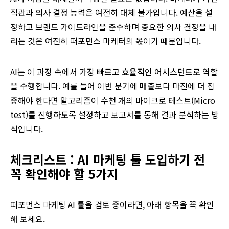
직관과 의사 결정 능력은 여전히 대체 불가입니다. 예산을 설
정하고 브랜드 가이드라인을 준수하며 중요한 의사 결정을 내
리는 것은 여전히 퍼포먼스 마케터의 몫이기 때문입니다.
AI는 이 과정 속에서 가장 빠르고 효율적인 어시스턴트로 역할
을 수행합니다. 예를 들어 이번 분기에 매출보다 마진에 더 집
중해야 한다면 알고리즘이 수천 개의 마이크로 테스트(Micro
test)를 진행하도록 설정하고 보고서를 통해 결과 분석하는 방
식입니다.
체크리스트
:
AI
마케팅
툴
도입
하기
전
꼭
확인해야
할
5
가지
퍼포먼스 마케팅 AI 툴을 검토 중이라면, 아래 항목을 꼭 확인
해 보세요.