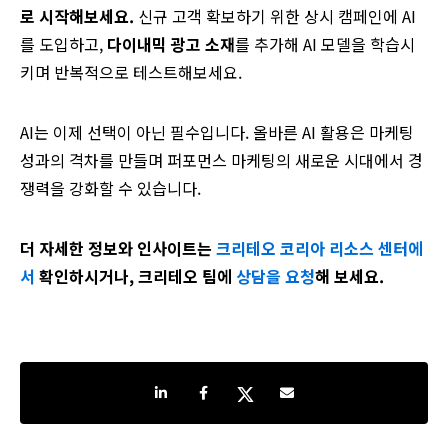
로
시작해보세요
.
신규 고객 확보하기 위한 상시 캠페인에 AI
를 도입하고,
다이내믹
광고
소재
를 추가해 AI 모델을 학습시
키며 반복적으로 테스트해보세요.
AI는 이제 선택이 아닌 필수입니다. 올바른 AI 활용은 마케팅
성과의 격차를 만들며 퍼포먼스 마케팅의 새로운 시대에서 경
쟁력을 강화할 수 있습니다.
더 자세한 정보와 인사이트는
크리테오 코리아 리소스 센터에
서
확인하시거나, 크리테오 팀에
상담을 요청
해 보세요.
Share on LinkedIn
Share on Facebook
Share on Twitter
Share by e-mail