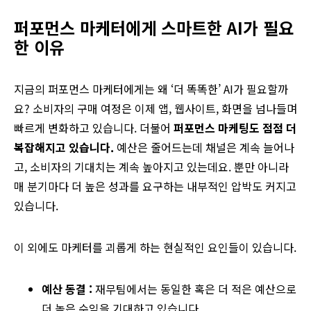
퍼포먼스
마케터에게
스마트한
AI
가
필요
한
이유
지금의 퍼포먼스 마케터에게는 왜 ‘더 똑똑한’ AI가 필요할까
요? 소비자의 구매 여정은 이제 앱, 웹사이트, 화면을 넘나들며
빠르게 변화하고 있습니다. 더불어
퍼포먼스
마케팅도
점점
더
복잡해지고
있습니다
.
예산은 줄어드는데 채널은 계속 늘어나
고, 소비자의 기대치는 계속 높아지고 있는데요. 뿐만 아니라
매 분기마다 더 높은 성과를 요구하는 내부적인 압박도 커지고
있습니다.
이 외에도 마케터를 괴롭게 하는 현실적인 요인들이 있습니다.
예산 동결
:
재무팀에서는 동일한 혹은 더 적은 예산으로
더 높은 수익을 기대하고 있습니다.