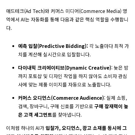
애드테크(Ad Tech)와 커머스 미디어(Commerce Media) 영
역에서 AI는 자동화를 통해 다음과 같은 핵심 역할을 수행합니
다.
예측
입찰
(Predictive Bidding):
각 노출마다 최적 가
치를 계산해 실시간으로 입찰합니다.
다이내믹
크리에이티브
(Dynamic Creative)
: 늦은 밤
까지 포토샵 및 디자인 작업을 하지 않아도 소비자 관심
사에 맞는 제품 이미지를 자동으로 노출합니다.
커머스
오디언스
(Commerce Audience)
: 실제 쇼핑,
검색, 장바구니, 구매 신호를 기반으로
구매
잠재력
이
높
은
고객
세그먼트
를 찾아냅니다.
이처럼 하나의 AI가
입찰가,
오디언스,
광고
소재를
동시에
그