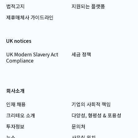
법적고지
지원되는 플랫폼
제휴매체사 가이드라인
UK notices
UK Modern Slavery Act
세금 정책
Compliance
회사소개
인재 채용
기업의 사회적 책임
크리테오 소개
다양성, 형평성 & 포용성
투자정보
문의처
뉴스
사무실 위치