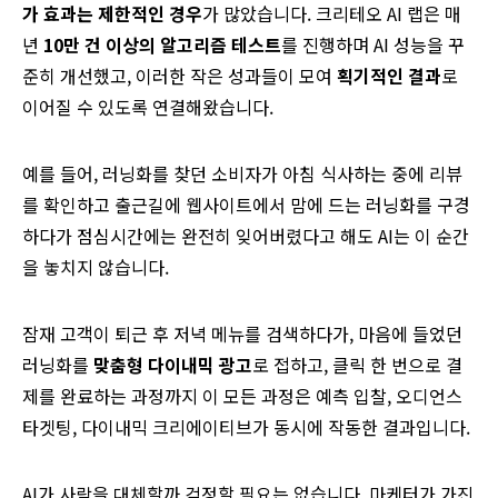
가
효과는
제한적인
경우
가 많았습니다. 크리테오 AI 랩은 매
년
10
만
건
이상의
알고리즘
테스트
를 진행하며 AI 성능을 꾸
준히 개선했고, 이러한 작은 성과들이 모여
획기적인 결과
로
이어질 수 있도록 연결해왔습니다.
예를 들어, 러닝화를 찾던 소비자가 아침 식사하는 중에 리뷰
를 확인하고 출근길에 웹사이트에서 맘에 드는 러닝화를 구경
하다가 점심시간에는 완전히 잊어버렸다고 해도 AI는 이 순간
을 놓치지 않습니다.
잠재 고객이 퇴근 후 저녁 메뉴를 검색하다가, 마음에 들었던
러닝화를
맞춤형
다이내믹
광고
로 접하고, 클릭 한 번으로 결
제를 완료하는 과정까지 이 모든 과정은 예측 입찰, 오디언스
타겟팅, 다이내믹 크리에이티브가 동시에 작동한 결과입니다.
AI가 사람을 대체할까 걱정할 필요는 없습니다. 마케터가 가진