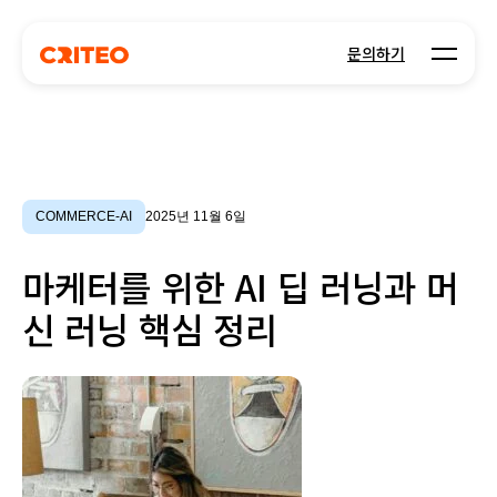
Open m
문의하기
COMMERCE-AI
2025년 11월 6일
마케터를 위한 AI 딥 러닝과 머
신 러닝 핵심 정리