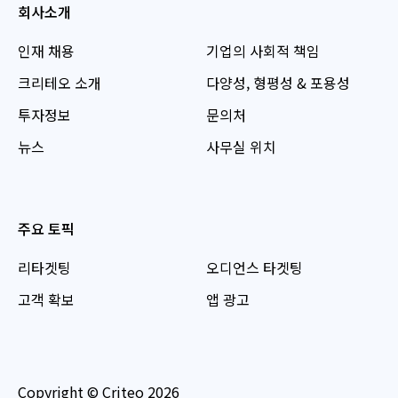
회사소개
인재 채용
기업의 사회적 책임
크리테오 소개
다양성, 형평성 & 포용성
투자정보
문의처
뉴스
사무실 위치
주요 토픽
리타겟팅
오디언스 타겟팅
고객 확보
앱 광고
Copyright © Criteo 2026