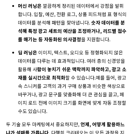
머신 러닝은
깔끔하게 정리된 데이터에서 강점을 발휘
합니다. 입찰, 예산, 전환 로그, 상품 피드처럼 표 형식의
데이터를 분석해 패턴을 찾아냅니다.
숫자 데이터를 분
석해 특정 광고 세트의 예산을 조정하거나, 리드별 점수
를 매기는 등 자동화된 의사결정
을 지원합니다.
딥 러닝은
이미지, 텍스트, 오디오 등 정형화되지 않은
데이터를 다루는 데 효과적입니다. 여러 층의 신경망을
활용해 사
람이 놓치기 쉬운 맥락까지 파악하고, 광고 소
재를 실시간으로 최적화
할 수 있습니다.예를 들어, 광고
속 스니커를 고객의 과거 구매 상품과 비슷한 색상으로
바꾸거나, 광고 문구를 맞춤화해 더 큰 관심을 끌고, 페
이지 로드 전에 이미지 크기를 화면에 맞게 자동 조정할
수도 있습니다.
두 기술 모두 마케팅에서 중요하지만,
언제, 어떻게 활용하느
냐가 성패를 가릅니다
. 다행히 크리테오는 이 모든 과정을 지