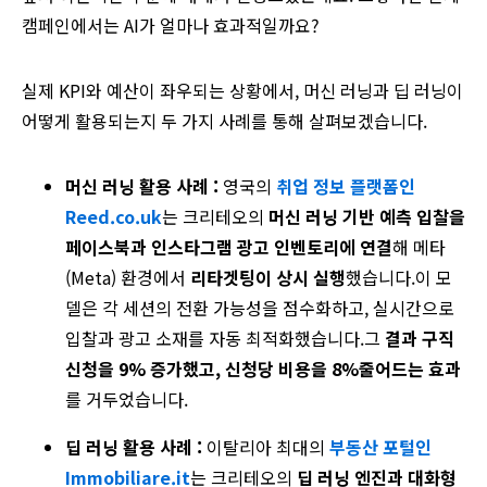
캠페인에서는 AI가 얼마나 효과적일까요?
실제 KPI와 예산이 좌우되는 상황에서, 머신 러닝과 딥 러닝이
어떻게 활용되는지 두 가지 사례를 통해 살펴보겠습니다.
머신 러닝 활용 사례 :
영국의
취업 정보 플랫폼인
Reed.co.uk
는 크리테오의
머신 러닝 기반 예측 입찰을
페이스북과 인스타그램 광고 인벤토리에 연결
해 메타
(Meta) 환경에서
리타겟팅이 상시 실행
했습니다.이 모
델은 각 세션의 전환 가능성을 점수화하고, 실시간으로
입찰과 광고 소재를 자동 최적화했습니다.그
결과 구직
신청을 9% 증가했고, 신청당 비용을 8%줄어드는 효과
를 거두었습니다.
딥 러닝 활용 사례 :
이탈리아 최대의
부동산 포털인
Immobiliare.it
는 크리테오의
딥 러닝 엔진과 대화형