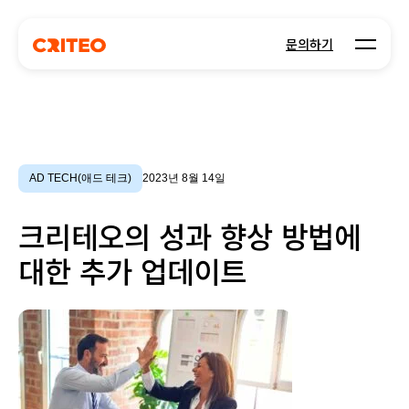
Open m
문의하기
AD TECH(애드 테크)
2023년 8월 14일
크리테오의 성과 향상 방법에
대한 추가 업데이트