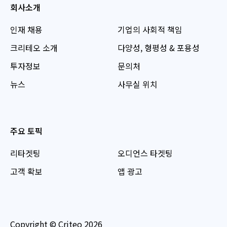
회사소개
인재 채용
기업의 사회적 책임
크리테오 소개
다양성, 형평성 & 포용성
투자정보
문의처
뉴스
사무실 위치
주요 토픽
리타겟팅
오디언스 타겟팅
고객 확보
앱 광고
Copyright © Criteo 2026