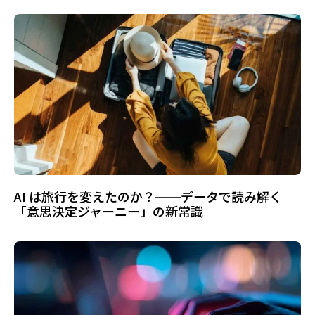
AI は旅行を変えたのか？──データで読み解く
「意思決定ジャーニー」の新常識