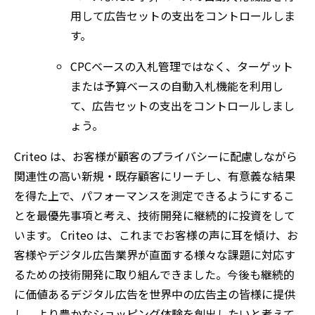
用して広告セットの支出をコントロールしま
す。
CPCベースの入札管理ではなく、ターゲット
または予算ベースの自動入札機能を利用し
て、広告セットの支出をコントロールしまし
ょう。
Criteo は、お客様が顧客のプライバシーに配慮しながら
関連性の高い新規・既存顧客にリーチし、有意義な結果
を得た上で、パフォーマンスを測定できるようにするこ
とを最優先事項と考え、技術開発に継続的に投資をして
います。 Criteo は、これまでお客様の声に耳を傾け、お
客様やデジタル広告業界が直面する様々な課題に対応す
るための技術開発に取り組んできました。今後も継続的
に価値あるデジタル広告を世界中の広告主の皆様に提供
し、より豊かなショッピング体験を創出したいと考えて