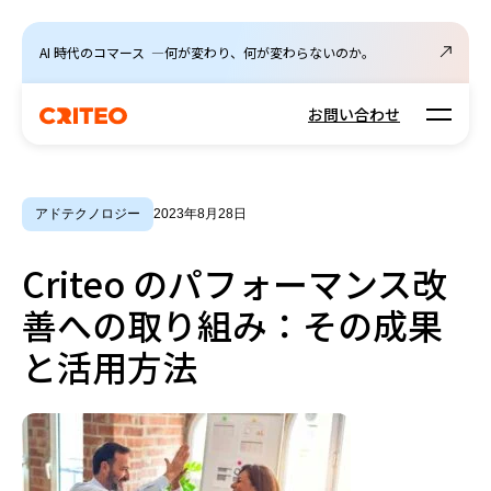
AI 時代のコマース ―何が変わり、何が変わらないのか。
Open m
お問い合わせ
アドテクノロジー
2023年8月28日
Criteo のパフォーマンス改
善への取り組み：その成果
と活用方法