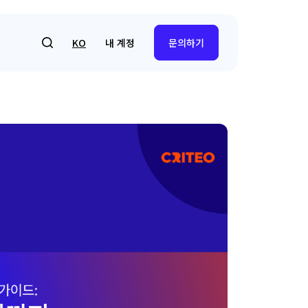
내 계정
KO
문의하기