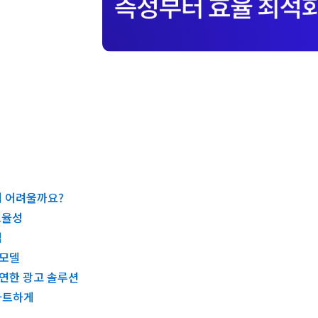
기 어려울까요?
효율성
점
 모델
연한 광고 솔루션
마트하게