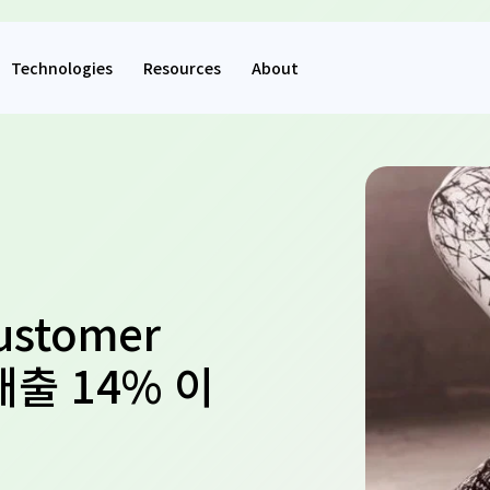
Technologies
Resources
About
Customer
 매출 14% 이