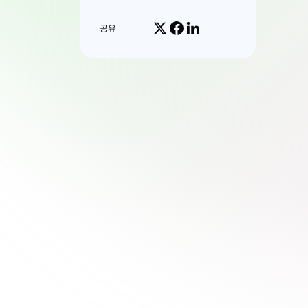
Share on X
Share on Facebook
Share on LinkedIn
공유