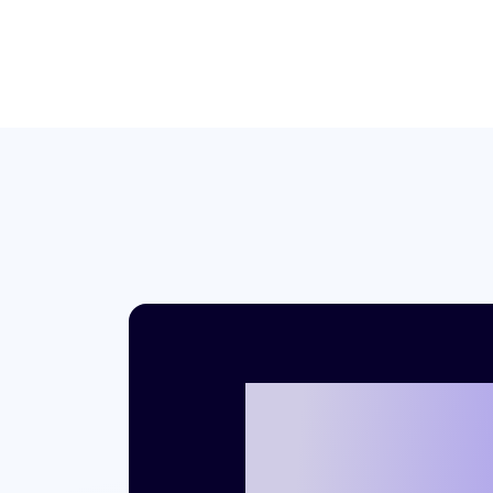
크리테오를 통
례를 만들 준