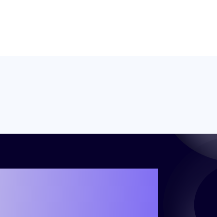
해 나만의 성공 사
비가 되셨나요?