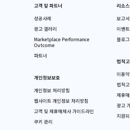
고객 및 파트너
리소스
성공사례
보고서
광고 갤러리
이벤트
Marketplace Performance
블로그
Outcome
파트너
법적고
이용약
개인정보보호
법적고
개인정보 처리방침
제휴매
웹사이트 개인정보 처리방침
광고 
고객 및 제휴매체사 가이드라인
지원되
쿠키 관리