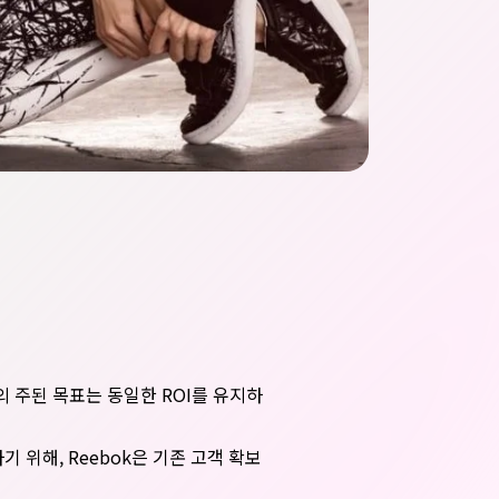
의 주된 목표는 동일한 ROI를 유지하
 위해, Reebok은 기존 고객 확보