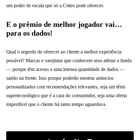
um poder de escala que só a Criteo pode oferecer.
E o prêmio de melhor jogador vai…
para os dados!
Qual o segredo de oferecer ao cliente a melhor experiência
possível? Marcas e varejistas que conhecem seus atletas a fundo
— porque têm acesso a uma imensa quantidade de dados —
sairão na frente. Isso porque poderão mostrar anúncios
personalizados com recomendações relevantes, seja um tênis
supertecnológico que é a cara do consumidor, seja uma oferta
imperdível que o cliente há tanto tempo aguardava.
Share on LinkedIn
Share on Facebook
Share on Twitter
Share by e-mail