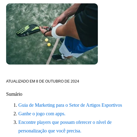
ATUALIZADO EM
8 DE OUTUBRO DE 2024
Sumário
Guia de Marketing para o Setor de Artigos Esportivos
Ganhe o jogo com apps.
Encontre players que possam oferecer o nível de
personalização que você precisa.