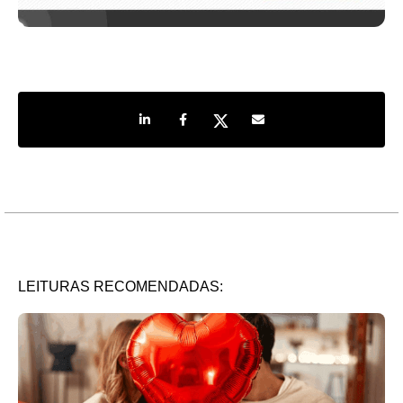
Share on LinkedIn
Share on Facebook
Share on Twitter
Share by e-mail
LEITURAS RECOMENDADAS: