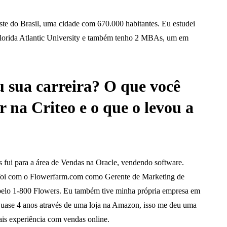
ste do Brasil, uma cidade com 670.000 habitantes. Eu estudei
Florida Atlantic University e também tenho 2 MBAs, um em
sua carreira? O que você
r na Criteo e o que o levou a
 fui para a área de Vendas na Oracle, vendendo software.
l foi com o Flowerfarm.com como Gerente de Marketing de
a pelo 1-800 Flowers. Eu também tive minha própria empresa em
uase 4 anos através de uma loja na Amazon, isso me deu uma
ais experiência com vendas online.