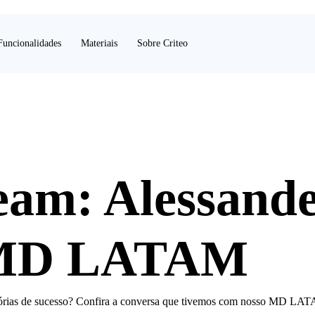
Funcionalidades
Materiais
Sobre Criteo
eam: Alessand
 MD LATAM
histórias de sucesso? Confira a conversa que tivemos com nosso MD LA