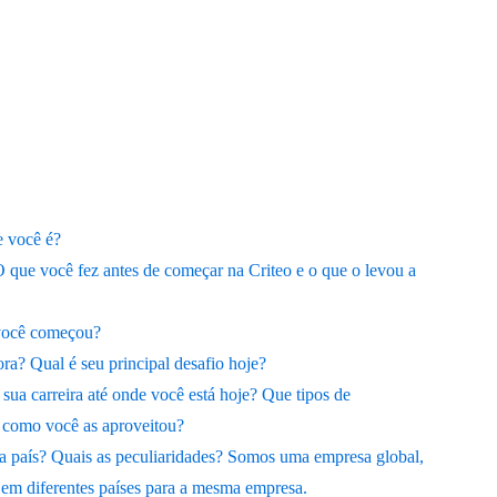
 você é?
que você fez antes de começar na Criteo e o que o levou a
você começou?
ora? Qual é seu principal desafio hoje?
ua carreira até onde você está hoje? Que tipos de
e como você as aproveitou?
ra país? Quais as peculiaridades? Somos uma empresa global,
 em diferentes países para a mesma empresa.