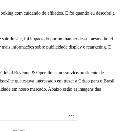
 Booking.com cuidando de afiliados. E foi quando eu descobri a
 sair do site, fui impactado por um banner desse mesmo hotel.
 mais informações sobre publicidade display e retargeting. E
lobal Revenue & Operations, nosso vice-presidente de
se-lhe que estava interessado em trazer a Criteo para o Brasil,
nidade em nosso mercado. Abaixo estão as imagens das