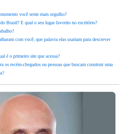
 o momento você sente mais orgulho?
do Brasil? E qual o seu lugar favorito no escritório?
rabalho?
balharam com você, que palavra elas usariam para descrever
l é o primeiro site que acessa?
para os recém-chegados ou pessoas que buscam construir uma
ua?