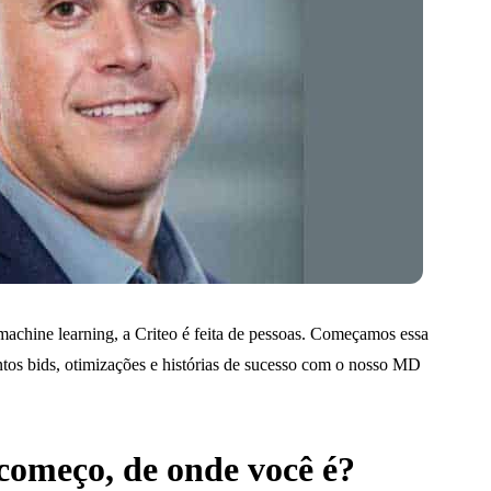
machine learning, a Criteo é feita de pessoas. Começamos essa
antos bids, otimizações e histórias de sucesso com o nosso MD
omeço, de onde você é?