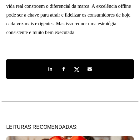
vida real constroem o diferencial da marca. A excelência offline
pode ser a chave para atrair e fidelizar os consumidores de hoje,
cada vez mais exigentes. Mas isso requer uma estratégia
consistente e muito bem executada.
Share on LinkedIn
Share on Facebook
Share on Twitter
Share by e-mail
LEITURAS RECOMENDADAS: