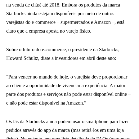
na venda de chás) até 2018. Embora os produtos da marca
Starbucks ainda estejam disponíveis por meio de outros
varejistas do e-commerce – supermercados e Amazon –, está
claro que a empresa aposta no varejo físico.
Sobre o futuro do e-commerce, o presidente da Starbucks,
Howard Schultz, disse a investidores em abril deste ano:
“Para vencer no mundo de hoje, o varejista deve proporcionar
ao cliente a oportunidade de vivenciar a experiência. A maior
parte dos produtos e serviços não pode estar disponível online –
e não pode estar disponível na Amazon.”
Os fãs da Starbucks ainda podem usar o smartphone para fazer
pedidos através do app da marca (mas retirá-los em uma loja
física). No entanto, em uma
lista detalhada de FAQs (perguntas