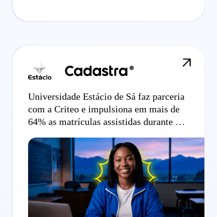
Universidade Estácio de Sá faz parceria
com a Criteo e impulsiona em mais de
64% as matrículas assistidas durante o
pico da volta às aulas no Brasil