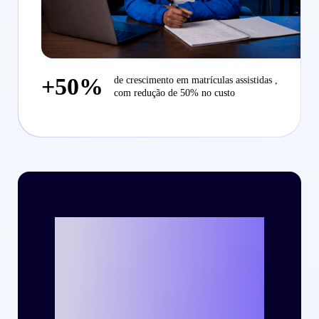
+50%
de crescimento em matrículas assistidas ,
com redução de 50% no custo
Vamos escrever o
seu case de
sucesso com a