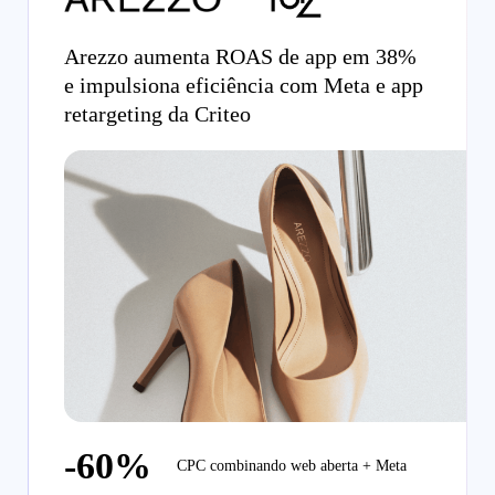
Arezzo aumenta ROAS de app em 38%
e impulsiona eficiência com Meta e app
retargeting da Criteo
-60%
CPC combinando web aberta + Meta