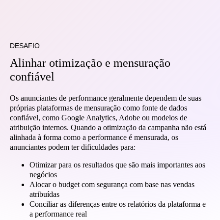
DESAFIO
Alinhar otimização e mensuração
confiável
Os anunciantes de performance geralmente dependem de suas
próprias plataformas de mensuração como fonte de dados
confiável, como Google Analytics, Adobe ou modelos de
atribuição internos. Quando a otimização da campanha não está
alinhada à forma como a performance é mensurada, os
anunciantes podem ter dificuldades para:
Otimizar para os resultados que são mais importantes aos
negócios
Alocar o budget com segurança com base nas vendas
atribuídas
Conciliar as diferenças entre os relatórios da plataforma e
a performance real