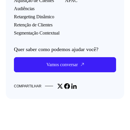
Aquisição de Clientes
APAC
Audiências
Retargeting Dinâmico
Retenção de Clientes
Segmentação Contextual
Quer saber como podemos ajudar você?
Vamos conversar
Share on X
Share on Facebook
Share on LinkedIn
COMPARTILHAR